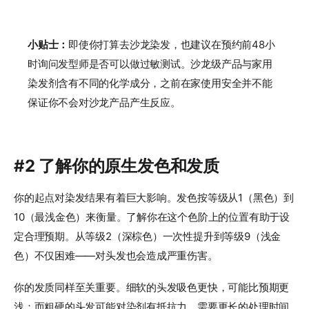
小贴士：
即使你打算去沙龙染发，也建议在预约前48小
时询问发型师是否可以做过敏测试。沙龙级产品与家用
染发剂含有不同的化学成分，之前在家使用安全并不能
保证你不会对沙龙产品产生反应。
#2 了解你的原生发色和发质
你的起点对染发结果有着巨大影响。发色按等级从1（黑色）到
10（最浅金色）来衡量。了解你在这个色阶上的位置有助于设
定合理预期。从等级2（深棕色）一次性提升到等级9（浅金
色）不仅困难——对头发也会造成严重伤害。
你的发质同样至关重要。细软的头发吸色更快，可能比预期更
浅；而粗硬的头发可能对染剂有抵抗力，需要更长的处理时间