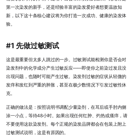
第一次染发的新手，还是经验丰富的染发爱好者想要温故知
新，以下这十条核心建议将为你打造一次成功、健康的染发体
验。
#1 先做过敏测试
这是最重要但太多人跳过的一步。过敏测试能检测你是否会对
染发剂中的化学成分产生过敏反应——即使你之前染过发且没
出现问题，也随时可能产生过敏。染发剂过敏的症状从轻微的
发痒和发红到严重的肿胀，甚至在极少数情况下引发过敏性休
克。
正确的做法是：按照说明书调配少量染剂，在耳后或手肘内侧
涂一小点，等待48小时。如果出现任何红肿、灼热或瘙痒，请
不要使用这款染发剂。每个正规的染发品牌都会在包装上附上
过敏测试说明，这是有原因的。