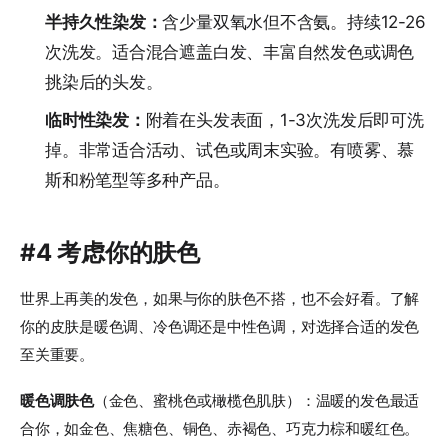
半持久性染发：
含少量双氧水但不含氨。持续12-26
次洗发。适合混合遮盖白发、丰富自然发色或调色
挑染后的头发。
临时性染发：
附着在头发表面，1-3次洗发后即可洗
掉。非常适合活动、试色或周末实验。有喷雾、慕
斯和粉笔型等多种产品。
#4 考虑你的肤色
世界上再美的发色，如果与你的肤色不搭，也不会好看。了解
你的皮肤是暖色调、冷色调还是中性色调，对选择合适的发色
至关重要。
暖色调肤色
（金色、蜜桃色或橄榄色肌肤）：温暖的发色最适
合你，如金色、焦糖色、铜色、赤褐色、巧克力棕和暖红色。