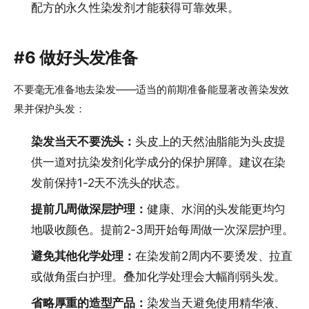
配方的永久性染发剂才能获得可靠效果。
#6 做好头发准备
不要毫无准备地去染发——适当的前期准备能显著改善染发效
果并保护头发：
染发当天不要洗头：
头皮上的天然油脂能为头皮提
供一道对抗染发剂化学成分的保护屏障。建议在染
发前保持1-2天不洗头的状态。
提前几周做深层护理：
健康、水润的头发能更均匀
地吸收颜色。提前2-3周开始每周做一次深层护理。
避免其他化学处理：
在染发前2周内不要烫发、拉直
或做角蛋白护理。叠加化学处理会大幅削弱头发。
省略厚重的造型产品：
染发当天避免使用精华液、