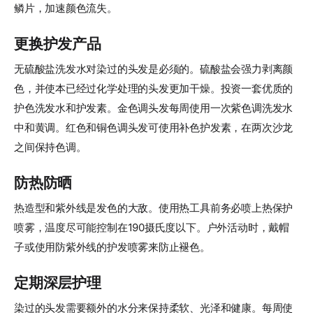
鳞片，加速颜色流失。
更换护发产品
无硫酸盐洗发水对染过的头发是必须的。硫酸盐会强力剥离颜
色，并使本已经过化学处理的头发更加干燥。投资一套优质的
护色洗发水和护发素。金色调头发每周使用一次紫色调洗发水
中和黄调。红色和铜色调头发可使用补色护发素，在两次沙龙
之间保持色调。
防热防晒
热造型和紫外线是发色的大敌。使用热工具前务必喷上热保护
喷雾，温度尽可能控制在190摄氏度以下。户外活动时，戴帽
子或使用防紫外线的护发喷雾来防止褪色。
定期深层护理
染过的头发需要额外的水分来保持柔软、光泽和健康。每周使