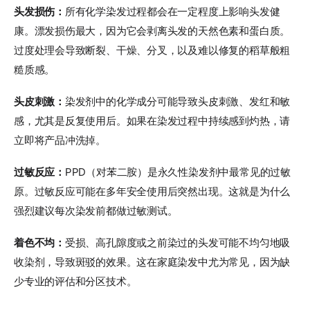
头发损伤：
所有化学染发过程都会在一定程度上影响头发健
康。漂发损伤最大，因为它会剥离头发的天然色素和蛋白质。
过度处理会导致断裂、干燥、分叉，以及难以修复的稻草般粗
糙质感。
头皮刺激：
染发剂中的化学成分可能导致头皮刺激、发红和敏
感，尤其是反复使用后。如果在染发过程中持续感到灼热，请
立即将产品冲洗掉。
过敏反应：
PPD（对苯二胺）是永久性染发剂中最常见的过敏
原。过敏反应可能在多年安全使用后突然出现。这就是为什么
强烈建议每次染发前都做过敏测试。
着色不均：
受损、高孔隙度或之前染过的头发可能不均匀地吸
收染剂，导致斑驳的效果。这在家庭染发中尤为常见，因为缺
少专业的评估和分区技术。