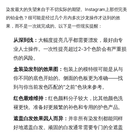
染发最大的失望来自于不切实际的期望。Instagram上那些完美
的铂金色？很可能是经过几个月内多次沙龙操作才达到的效
果，而不是一次就完成的。以下是一些现实提醒：
从深到浅：
大幅度提亮几乎都需要漂发，最好由专
业人士操作。一次性提亮超过2-3个色阶会有严重损
伤的风险。
盒装染发剂的效果图：
包装上的模特很可能是从与
你不同的底色开始的。侧面的色板更为准确——找
到与你当前发色匹配的"之前"色块来参考。
红色最难维持：
红色颜料分子较大，比其他颜色洗
褪更快。准备好更频繁的补色和专用的护色产品。
遮盖白发效果因人而异：
并非所有染发剂都能同样
好地遮盖白发。顽固的白发通常需要专门的全遮盖