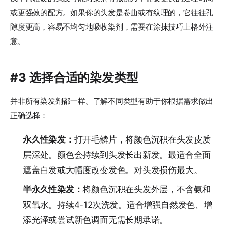
或更强效的配方。如果你的头发是卷曲或有纹理的，它往往孔
隙度更高，容易不均匀地吸收染剂，需要在涂抹技巧上格外注
意。
#3 选择合适的染发类型
并非所有染发剂都一样。了解不同类型有助于你根据需求做出
正确选择：
永久性染发：
打开毛鳞片，将颜色沉积在头发皮质
层深处。颜色会持续到头发长出新发。最适合全面
遮盖白发或大幅度改变发色。对头发损伤最大。
半永久性染发：
将颜色沉积在头发外层，不含氨和
双氧水。持续4-12次洗发。适合增强自然发色、增
添光泽或尝试新色调而无需长期承诺。