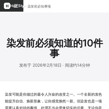
Hair Style
首页
›
博客
›
染发前必知事项
染发前必须知道的10件
事
发布于 2026年2月18日 · 阅读约14分钟
染发可能是你做过的最令人兴奋的改变之一。一个全新的发色
能提升自信、焕新形象，让你感觉焕然一新。但染发也是一项
需要认真对待的事情，处理不当会带来切实的后果。无论你是