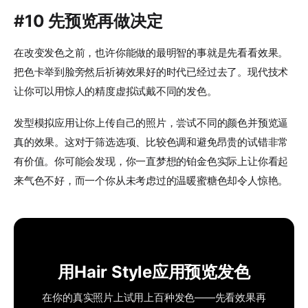
#10 先预览再做决定
在改变发色之前，也许你能做的最明智的事就是先看看效果。
把色卡举到脸旁然后祈祷效果好的时代已经过去了。现代技术
让你可以用惊人的精度虚拟试戴不同的发色。
发型模拟应用让你上传自己的照片，尝试不同的颜色并预览逼
真的效果。这对于筛选选项、比较色调和避免昂贵的试错非常
有价值。你可能会发现，你一直梦想的铂金色实际上让你看起
来气色不好，而一个你从未考虑过的温暖蜜糖色却令人惊艳。
用Hair Style应用预览发色
在你的真实照片上试用上百种发色——先看效果再