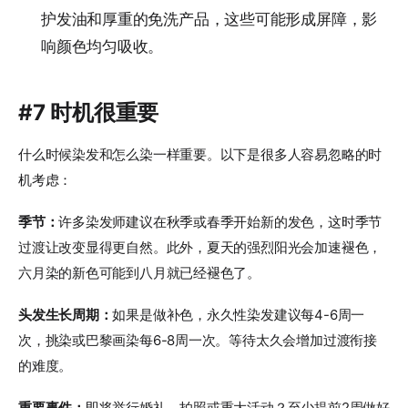
护发油和厚重的免洗产品，这些可能形成屏障，影
响颜色均匀吸收。
#7 时机很重要
什么时候染发和怎么染一样重要。以下是很多人容易忽略的时
机考虑：
季节：
许多染发师建议在秋季或春季开始新的发色，这时季节
过渡让改变显得更自然。此外，夏天的强烈阳光会加速褪色，
六月染的新色可能到八月就已经褪色了。
头发生长周期：
如果是做补色，永久性染发建议每4-6周一
次，挑染或巴黎画染每6-8周一次。等待太久会增加过渡衔接
的难度。
重要事件：
即将举行婚礼、拍照或重大活动？至少提前2周做好