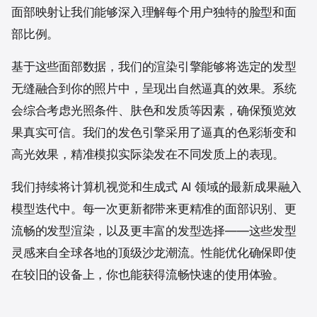
面部映射让我们能够深入理解每个用户独特的脸型和面
部比例。
基于这些面部数据，我们的渲染引擎能够将选定的发型
无缝融合到你的照片中，呈现出自然逼真的效果。系统
会综合考虑光照条件、肤色和发质等因素，确保预览效
果真实可信。我们的发色引擎采用了逼真的色彩渐变和
高光效果，精准模拟实际染发在不同发质上的表现。
我们持续将计算机视觉和生成式 AI 领域的最新成果融入
模型迭代中。每一次更新都带来更精准的面部识别、更
流畅的发型渲染，以及更丰富的发型选择——这些发型
灵感来自全球各地的顶级沙龙潮流。性能优化确保即使
在较旧的设备上，你也能获得流畅快速的使用体验。