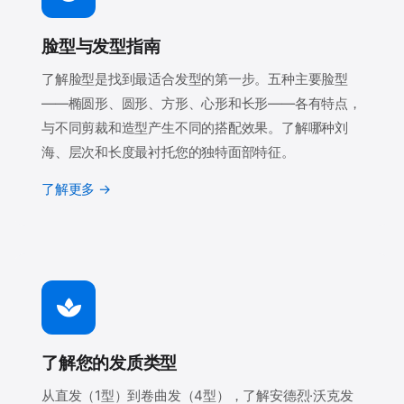
脸型与发型指南
了解脸型是找到最适合发型的第一步。五种主要脸型
——椭圆形、圆形、方形、心形和长形——各有特点，
与不同剪裁和造型产生不同的搭配效果。了解哪种刘
海、层次和长度最衬托您的独特面部特征。
了解更多 →
了解您的发质类型
从直发（1型）到卷曲发（4型），了解安德烈·沃克发