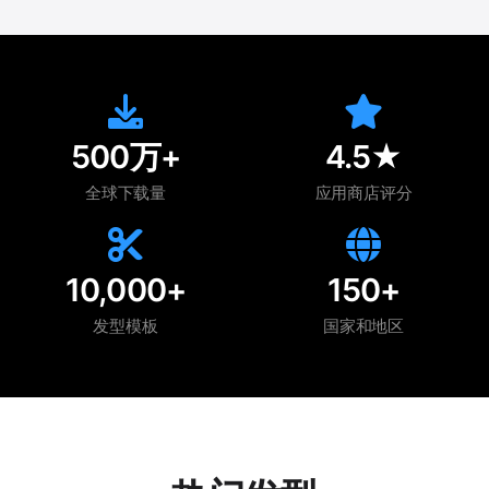
500万+
4.5★
全球下载量
应用商店评分
10,000+
150+
发型模板
国家和地区