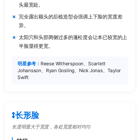
头最宽处。
完全露出额头的后梳造型会强调上下脸的宽度差
异。
太阳穴和头部两侧过多的蓬松度会让本已较宽的上
半脸显得更宽。
明星参考：
Reese Witherspoon、Scarlett
Johansson、Ryan Gosling、Nick Jonas、Taylor
Swift
长形脸
长度明显大于宽度，各处宽度相对均匀