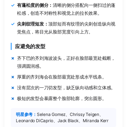
有蓬松度的侧分：
清晰的侧分搭配向一侧扫过的蓬
松感，创造不对称性和视觉上的拉长效果。
尖刺纹理短发：
顶部短而有纹理的尖刺创造纵向视
觉焦点，将目光从脸部宽度引向上方。
应避免的发型
齐下巴的齐刘海波波头，正好在脸部最宽处截断，
强调圆润感。
厚重的齐刘海会在脸部最宽处形成水平线条。
没有层次的一刀切发型，缺乏纵向动感和立体感。
极短的发型会暴露整个脸部轮廓，突出圆形。
明星参考：
Selena Gomez、Chrissy Teigen、
Leonardo DiCaprio、Jack Black、Miranda Kerr