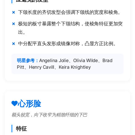
下颌长度的齐切发型会强调下颌线的宽度和棱角。
极短的板寸暴露整个下颌结构，使棱角特征更加突
出。
中分配平直头发形成镜像对称，凸显方正比例。
明星参考：
Angelina Jolie、Olivia Wilde、Brad
Pitt、Henry Cavill、Keira Knightley
心形脸
额头较宽，向下收窄为精致纤细的下巴
特征