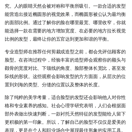
究。人的眼睛天然会被对称和平衡所吸引。一款合适的发型
能营造出接近椭圆形的视觉效果，而椭圆形被公认为最均衡
的面部比例。通过了解你的脸在哪里最宽、哪里收窄，你就
能选择一款在需要的地方增加宽度、在必要的地方拉长视觉
比例的发型，最终让你的五官达到更加和谐的平衡。
专业造型师在推荐任何剪裁或造型之前，都会先评估顾客的
脸型。在咨询过程中，经验丰富的造型师会观察你的额头与
颧骨的宽度对比、下颌线的角度、脸部整体长宽比，甚至发
际线的形状。这些观察会影响发型的方方面面，从层次的位
置到刘海的类型、分缝的位置以及整体的长度。
除了纯粹的美学考量，适合脸型的发型还会影响他人对你性
格和专业素养的感知。社会心理学研究表明，人们会根据面
部外表做出快速判断，一款衬托天然特征的发型能给人留下
更积极的第一印象。所以，了解自己的脸型不仅仅是爱美的
表现，更是在个人和职业场合中展现最佳形象的实用工具。