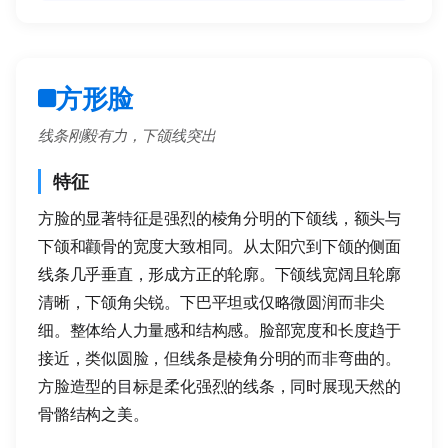
方形脸
线条刚毅有力，下颌线突出
特征
方脸的显著特征是强烈的棱角分明的下颌线，额头与
下颌和颧骨的宽度大致相同。从太阳穴到下颌的侧面
线条几乎垂直，形成方正的轮廓。下颌线宽阔且轮廓
清晰，下颌角尖锐。下巴平坦或仅略微圆润而非尖
细。整体给人力量感和结构感。脸部宽度和长度趋于
接近，类似圆脸，但线条是棱角分明的而非弯曲的。
方脸造型的目标是柔化强烈的线条，同时展现天然的
骨骼结构之美。