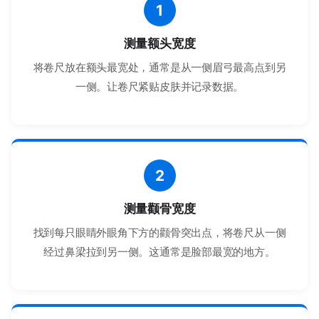
1
测量额头宽度
将卷尺放在额头最宽处，通常是从一侧眉弓最高点到另
一侧。让卷尺紧贴皮肤并记录数据。
2
测量颧骨宽度
找到每只眼睛外眼角下方的颧骨突出点，将卷尺从一侧
经过鼻梁拉到另一侧。这通常是脸部最宽的地方。