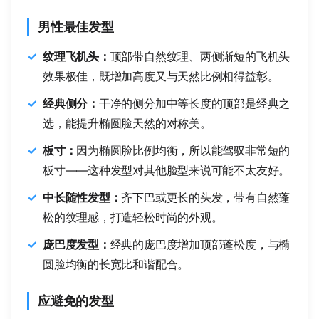
男性最佳发型
纹理飞机头：
顶部带自然纹理、两侧渐短的飞机头
效果极佳，既增加高度又与天然比例相得益彰。
经典侧分：
干净的侧分加中等长度的顶部是经典之
选，能提升椭圆脸天然的对称美。
板寸：
因为椭圆脸比例均衡，所以能驾驭非常短的
板寸——这种发型对其他脸型来说可能不太友好。
中长随性发型：
齐下巴或更长的头发，带有自然蓬
松的纹理感，打造轻松时尚的外观。
庞巴度发型：
经典的庞巴度增加顶部蓬松度，与椭
圆脸均衡的长宽比和谐配合。
应避免的发型