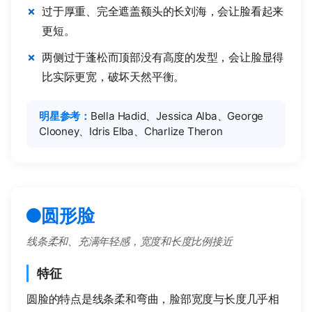
过于厚重、完全遮盖额头的长刘海，会让脸看起来
更短。
两侧过于蓬松而顶部没有高度的发型，会让脸显得
比实际更宽，破坏天然平衡。
明星参考：
Bella Hadid、Jessica Alba、George
Clooney、Idris Elba、Charlize Theron
圆形脸
线条柔和、充满年轻感，宽度和长度比例接近
特征
圆脸的特点是线条柔和弯曲，脸部宽度与长度几乎相