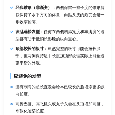
经典锥形（非渐变）：
两侧保留一些长度的锥形剪
裁保持了水平方向的体量，而贴头皮的渐变会进一
步收窄轮廓。
凌乱蓬松发型：
任何在两侧增添宽度和丰满度的造
型都有助于抵消长形脸的纵向重心。
顶部较长的板寸：
虽然完整的板寸可能会拉长脸
部，但两侧保持适中长度加顶部纹理实际上能创造
更平衡的外观。
应避免的发型
没有刘海的超长直发会给本已较长的脸增添更多纵
向长度。
高庞巴度、高飞机头或丸子头会在头顶增加高度，
夸张化脸部长度。