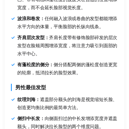
宽度，而不会延长脸部视觉长度。
波浪和卷发：
任何融入波浪或卷曲的发型都能增添
水平方向的体量，平衡脸部的长纵向线条。
齐肩层次发型：
齐肩长度带有修饰脸部碎发的层次
发型在脸颊周围增添宽度，将注意力吸引到面部的
水平中心。
有蓬松度的侧分：
侧分搭配两侧的蓬松度创造更宽
的轮廓，抵消拉长的脸型效果。
男性最佳发型
纹理刘海：
遮盖部分额头的刘海是视觉缩短长脸、
创造更均衡比例的最简单方法。
侧扫中长发：
向侧面扫过的中长发增添宽度并遮盖
额头，同时解决拉长脸型的两个维度问题。