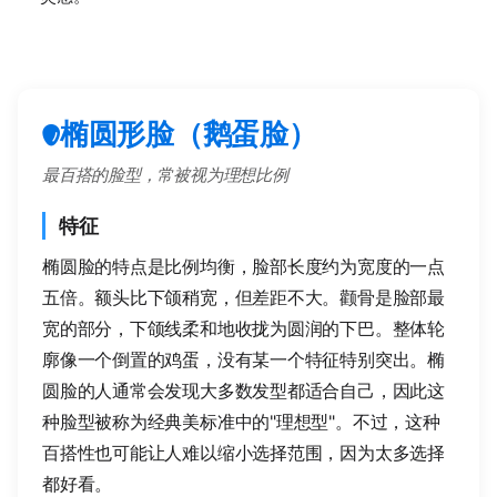
椭圆形脸（鹅蛋脸）
最百搭的脸型，常被视为理想比例
特征
椭圆脸的特点是比例均衡，脸部长度约为宽度的一点
五倍。额头比下颌稍宽，但差距不大。颧骨是脸部最
宽的部分，下颌线柔和地收拢为圆润的下巴。整体轮
廓像一个倒置的鸡蛋，没有某一个特征特别突出。椭
圆脸的人通常会发现大多数发型都适合自己，因此这
种脸型被称为经典美标准中的"理想型"。不过，这种
百搭性也可能让人难以缩小选择范围，因为太多选择
都好看。