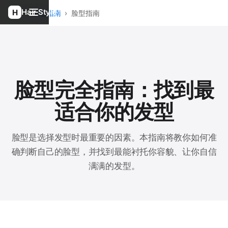
Hair Style
首页
›
发型指南
›
脸型指南
脸型完全指南：找到最
适合你的发型
脸型是选择发型时最重要的因素。本指南将教你如何准
确判断自己的脸型，并找到最能衬托你容貌、让你自信
满满的发型。