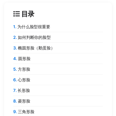
目录
为什么脸型很重要
如何判断你的脸型
椭圆形脸（鹅蛋脸）
圆形脸
方形脸
心形脸
长形脸
菱形脸
三角形脸