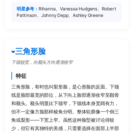
明星参考：
Rihanna、Vanessa Hudgens、Robert
Pattinson、Johnny Depp、Ashley Greene
三角形脸
下颌较宽，向额头方向逐渐收窄
特征
三角形脸，有时也叫梨形脸，是心形脸的反面。下颌
线是脸部最宽的部位，从下向上脸部逐渐收窄至颧骨
和额头。额头明显比下颌窄，下颌线本身宽阔有力，
但不一定像方脸那样棱角分明。整体轮廓像一个倒三
角或梨形——下宽上窄。虽然这种脸型被讨论得较
少，但它有其独特的美感，只需要选择在面部上半部