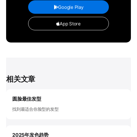
Google Play
App Store
相关文章
圆脸最佳发型
找到最适合你脸型的发型
2025年发色趋势