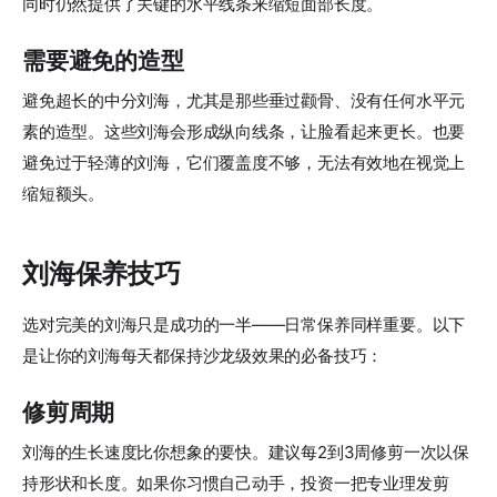
同时仍然提供了关键的水平线条来缩短面部长度。
需要避免的造型
避免超长的中分刘海，尤其是那些垂过颧骨、没有任何水平元
素的造型。这些刘海会形成纵向线条，让脸看起来更长。也要
避免过于轻薄的刘海，它们覆盖度不够，无法有效地在视觉上
缩短额头。
刘海保养技巧
选对完美的刘海只是成功的一半——日常保养同样重要。以下
是让你的刘海每天都保持沙龙级效果的必备技巧：
修剪周期
刘海的生长速度比你想象的要快。建议每2到3周修剪一次以保
持形状和长度。如果你习惯自己动手，投资一把专业理发剪