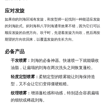
应对发旋
如果你的刘海区域有发旋，和发型师一起找到一种能适应发旋
的刘海款式。斜刘海和八字刘海通常效果不错，因为它们可以
顺应发旋的自然方向。吹干时，先逆着发旋方向吹，然后再按
期望的方向吹回来，以覆盖发旋的生长方向。
必备产品
干发喷雾：
刘海的必备神器。快速喷一下就能吸收
油脂，让扁塌的刘海在两次洗头之间恢复蓬松。
轻度定型喷雾：
柔韧定型的喷雾能让刘海保持造
型，又不会让它们变得僵硬粗糙。
纹理喷雾：
增添蓬松感和动感，特别适合容易扁塌
的细软或稀疏刘海。