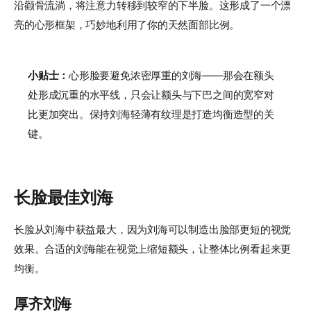
沿颧骨流淌，将注意力转移到较窄的下半脸。这形成了一个漂
亮的心形框架，巧妙地利用了你的天然面部比例。
小贴士：
心形脸要避免浓密厚重的刘海——那会在额头
处形成沉重的水平线，只会让额头与下巴之间的宽窄对
比更加突出。保持刘海轻薄有纹理是打造均衡造型的关
键。
长脸最佳刘海
长脸从刘海中获益最大，因为刘海可以制造出脸部更短的视觉
效果。合适的刘海能在视觉上缩短额头，让整体比例看起来更
均衡。
厚齐刘海