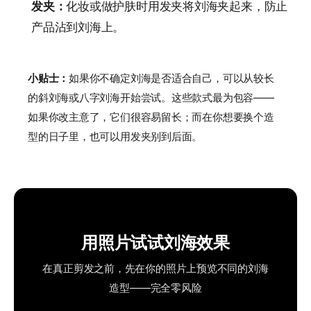
发夹：
化妆或做护肤时用发夹将刘海夹起来，防止
产品沾到刘海上。
小贴士：
如果你不确定刘海是否适合自己，可以从较长
的斜刘海或八字刘海开始尝试。这些款式最为包容——
如果你改主意了，它们很容易留长；而在你想要换个造
型的日子里，也可以用发夹别到后面。
用照片试试刘海效果
在真正剪发之前，先在你的照片上预览不同的刘海
造型——完全零风险