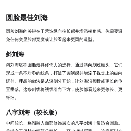
圆脸最佳刘海
圆脸刘海的关键在于营造纵向拉长感并增添棱角感。你需要避
免任何突显脸部宽度或让脸看起来更圆的造型。
斜刘海
斜刘海堪称圆脸最具修饰力的选择。通过斜向划过额头，它们
形成一条不对称的线条，打破了圆润感并增添了视觉上的纵向
延伸。理想的做法是从深侧分开始，让刘海沿颧骨或更长的位
置垂落。这条斜线将视线引向下方，使脸部看起来更修长、更
纤细。
八字刘海（较长版）
中间较长、逐渐融入面部修饰层次的八字刘海非常适合圆脸。