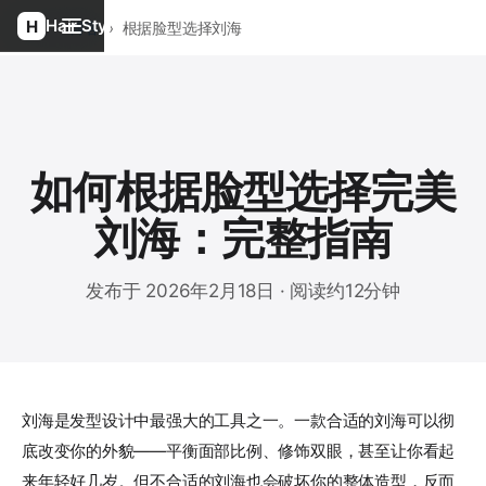
Hair Style
首页
›
博客
›
根据脸型选择刘海
如何根据脸型选择完美
刘海：完整指南
发布于 2026年2月18日 · 阅读约12分钟
刘海是发型设计中最强大的工具之一。一款合适的刘海可以彻
底改变你的外貌——平衡面部比例、修饰双眼，甚至让你看起
来年轻好几岁。但不合适的刘海也会破坏你的整体造型，反而