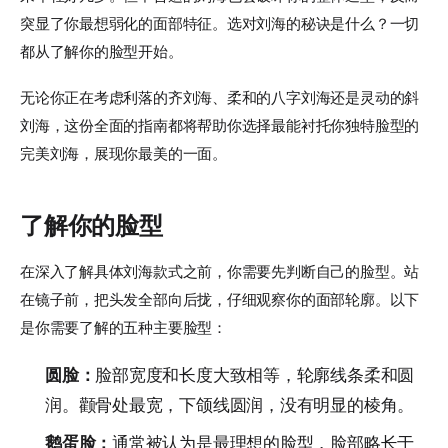
突显了你最想弱化的面部特征。选对刘海的秘诀是什么？一切
都从了解你的脸型开始。
无论你正在考虑利落的齐刘海、柔和的八字刘海还是灵动的斜
刘海，这份全面的指南都将帮助你选择最能衬托你独特脸型的
完美刘海，展现你最美的一面。
了解你的脸型
在深入了解具体刘海款式之前，你需要先判断自己的脸型。站
在镜子前，把头发全部向后拢，仔细观察你的面部轮廓。以下
是你需要了解的五种主要脸型：
圆脸：
脸部宽度和长度大致相等，轮廓线条柔和圆
润。颧骨处最宽，下颌线圆润，没有明显的棱角。
鹅蛋脸：
通常被认为是最理想的脸型，脸部略长于