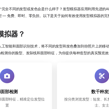
个完全不同的发型或发色会是什么样子？发型模拟器应用利用先进的A
型 — 免费、即时、零负担。以下是关于如何有效使用发型模拟器的完
模拟器？
人工智能和面部识别技术，将不同的发型和发色叠加到你照片上的移
e）会自动检测你的脸型、发际线和面部特征，为你提供每种造型的真实预览
I面部检测
数千种发
和面部特征，精准定位发型位
按分类浏览发型：短发、长
置
士、女