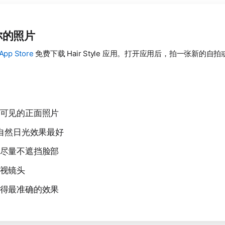
你的照片
App Store
免费下载 Hair Style 应用。打开应用后，拍一张新的
可见的正面照片
 自然日光效果最好
尽量不遮挡脸部
视镜头
得最准确的效果