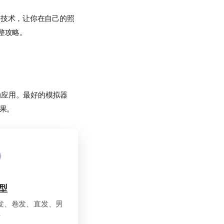
I技术，让你在自己的照
整攻略。
动应用。最好的模拟器
效果。
型
发、卷发、直发、男
士