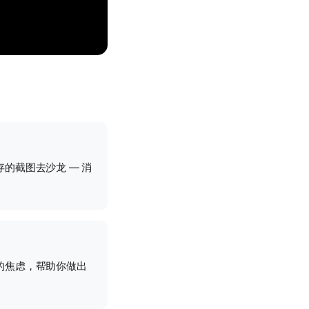
的截图去沙龙 — 消
的焦虑，帮助你做出