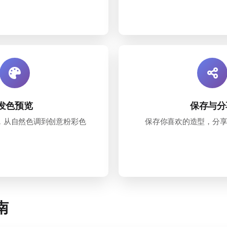
发色预览
保存与分
，从自然色调到创意粉彩色
保存你喜欢的造型，分
南