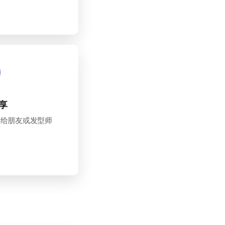
享
享给朋友或发型师