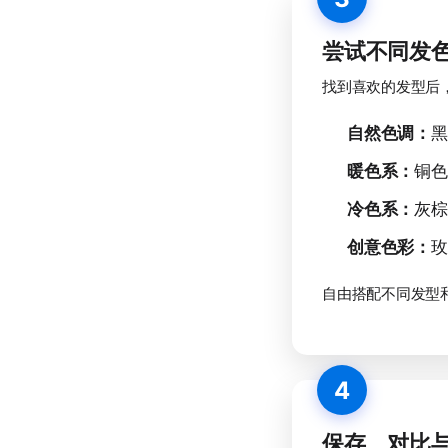
尝试不同发
找到喜欢的发型后
自然色调：
黑
暖色系：
铜色
冷色系：
灰棕
创意色彩：
玫
自由搭配不同发型
4
保存、对比