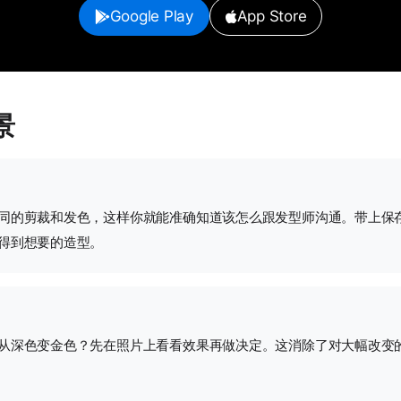
Google Play
App Store
景
同的剪裁和发色，这样你就能准确知道该怎么跟发型师沟通。带上保存
得到想要的造型。
从深色变金色？先在照片上看看效果再做决定。这消除了对大幅改变