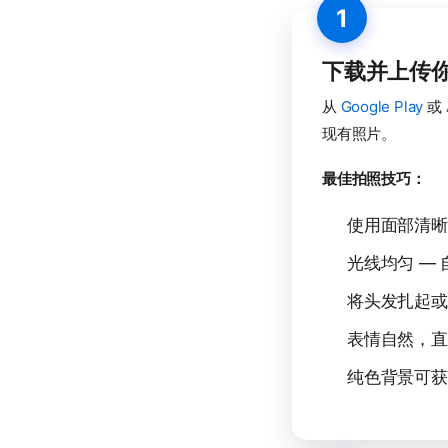
1
下载并上传
从
Google Play
或
现有照片。
最佳拍照技巧：
使用面部清晰
光线均匀 —
将头发扎起或
表情自然，直
纯色背景可获