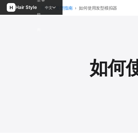
Hair Style
中文
首页
›
发型指南
›
如何使用发型模拟器
指
南
如何