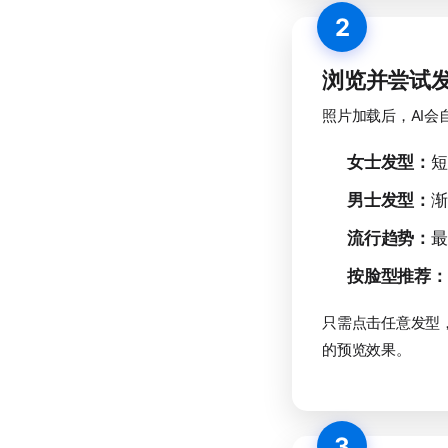
2
浏览并尝试
照片加载后，AI
女士发型：
短
男士发型：
渐
流行趋势：
最
按脸型推荐：
只需点击任意发型
的预览效果。
3