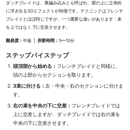
ダッチブレイドは、裏編み込みとも呼ばれ、髪の上に立体的
に浮き出る3Dエフェクトが特徴です。テクニックはフレンチ
ブレイドとほぼ同じですが、一つ重要な違いがあります：束
を上ではなく
下
に交差させます。
難易度：
中級 |
所要時間：
5〜10分
ステップバイステップ
頭頂部から始める：
フレンチブレイドと同様に、
頭の上部からセクションを取ります。
3束に分ける：
左・中央・右のセクションに分けま
す。
右の束を中央の下に交差：
フレンチブレイドでは
上に交差しますが、ダッチブレイドでは右の束を
中央の下に交差させます。