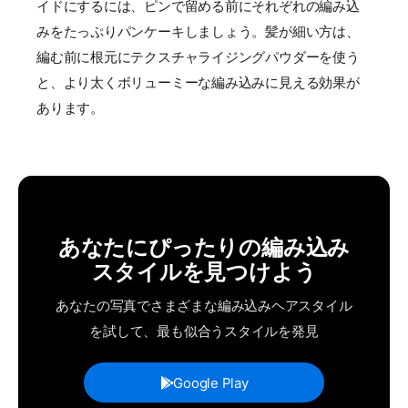
イドにするには、ピンで留める前にそれぞれの編み込
みをたっぷりパンケーキしましょう。髪が細い方は、
編む前に根元にテクスチャライジングパウダーを使う
と、より太くボリューミーな編み込みに見える効果が
あります。
あなたにぴったりの編み込み
スタイルを見つけよう
あなたの写真でさまざまな編み込みヘアスタイル
を試して、最も似合うスタイルを発見
Google Play