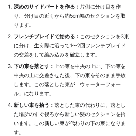
深めのサイドパートを作る：
片側に分け目を作
り、分け目の近くから約5cm幅のセクションを取
ります。
フレンチブレイドで始める：
このセクションを3束
に分け、生え際に沿って1〜2回フレンチブレイド
の交差をして編み込みを確立します。
下の束を落とす：
上の束を中央の上に、下の束を
中央の上に交差させた後、下の束をそのまま手放
します。この落とした束が「ウォーターフォー
ル」になります。
新しい束を拾う：
落とした束の代わりに、落とし
た場所のすぐ後ろから新しい髪のセクションを拾
います。この新しい束が代わりの下の束になりま
す。