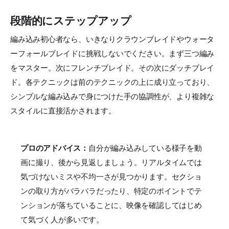
段階的にステップアップ
編み込み初心者なら、いきなりクラウンブレイドやウォータ
ーフォールブレイドに挑戦しないでください。まず三つ編み
をマスター。次にフレンチブレイド。その次にダッチブレイ
ド。各テクニックは前のテクニックの上に成り立っており、
シンプルな編み込みで身につけた手の協調性が、より複雑な
スタイルに直接活かされます。
プロのアドバイス：
自分が編み込みしている様子を動
画に撮り、後から見返しましょう。リアルタイムでは
気づけないミスや不均一さが見つかります。セクショ
ンの取り方がバラバラだったり、特定のポイントでテ
ンションが落ちていることに、映像を確認してはじめ
て気づく人が多いです。