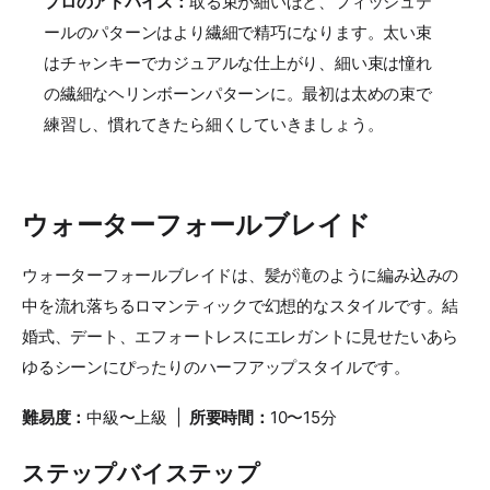
プロのアドバイス：
取る束が細いほど、フィッシュテ
ールのパターンはより繊細で精巧になります。太い束
はチャンキーでカジュアルな仕上がり、細い束は憧れ
の繊細なヘリンボーンパターンに。最初は太めの束で
練習し、慣れてきたら細くしていきましょう。
ウォーターフォールブレイド
ウォーターフォールブレイドは、髪が滝のように編み込みの
中を流れ落ちるロマンティックで幻想的なスタイルです。結
婚式、デート、エフォートレスにエレガントに見せたいあら
ゆるシーンにぴったりのハーフアップスタイルです。
難易度：
中級〜上級 |
所要時間：
10〜15分
ステップバイステップ