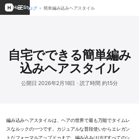
Hair Style
ホーム
›
ブログ
›
簡単編み込みヘアスタイル
自宅でできる簡単編み
込みヘアスタイル
公開日 2026年2月18日 · 読了時間 約15分
編み込みヘアスタイルは、ヘアの世界で最も万能でタイムレ
スなルックの一つです。カジュアルな普段使いからエレガン
トなフォーマルアップドゥまで、編み込みはほぼすべてのシ