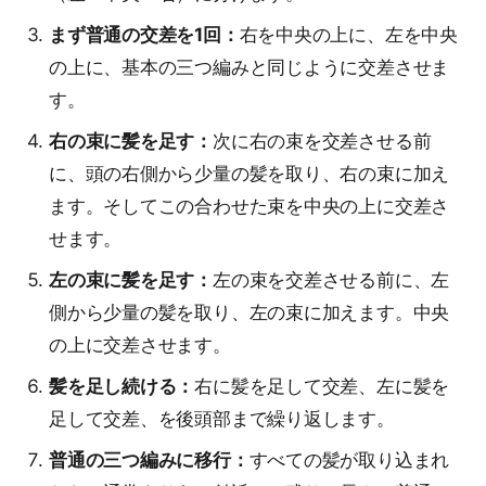
まず普通の交差を1回：
右を中央の上に、左を中央
の上に、基本の三つ編みと同じように交差させま
す。
右の束に髪を足す：
次に右の束を交差させる前
に、頭の右側から少量の髪を取り、右の束に加え
ます。そしてこの合わせた束を中央の上に交差さ
せます。
左の束に髪を足す：
左の束を交差させる前に、左
側から少量の髪を取り、左の束に加えます。中央
の上に交差させます。
髪を足し続ける：
右に髪を足して交差、左に髪を
足して交差、を後頭部まで繰り返します。
普通の三つ編みに移行：
すべての髪が取り込まれ