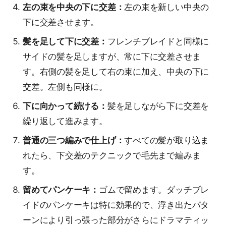
左の束を中央の下に交差：
左の束を新しい中央の
下に交差させます。
髪を足して下に交差：
フレンチブレイドと同様に
サイドの髪を足しますが、常に下に交差させま
す。右側の髪を足して右の束に加え、中央の下に
交差。左側も同様に。
下に向かって続ける：
髪を足しながら下に交差を
繰り返して進みます。
普通の三つ編みで仕上げ：
すべての髪が取り込ま
れたら、下交差のテクニックで毛先まで編みま
す。
留めてパンケーキ：
ゴムで留めます。ダッチブレ
イドのパンケーキは特に効果的で、浮き出たパタ
ーンにより引っ張った部分がさらにドラマティッ