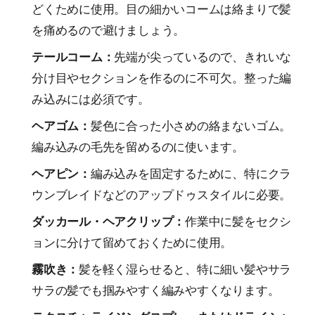
どくために使用。目の細かいコームは絡まりで髪
を痛めるので避けましょう。
テールコーム：
先端が尖っているので、きれいな
分け目やセクションを作るのに不可欠。整った編
み込みには必須です。
ヘアゴム：
髪色に合った小さめの絡まないゴム。
編み込みの毛先を留めるのに使います。
ヘアピン：
編み込みを固定するために、特にクラ
ウンブレイドなどのアップドゥスタイルに必要。
ダッカール・ヘアクリップ：
作業中に髪をセクシ
ョンに分けて留めておくために使用。
霧吹き：
髪を軽く湿らせると、特に細い髪やサラ
サラの髪でも掴みやすく編みやすくなります。