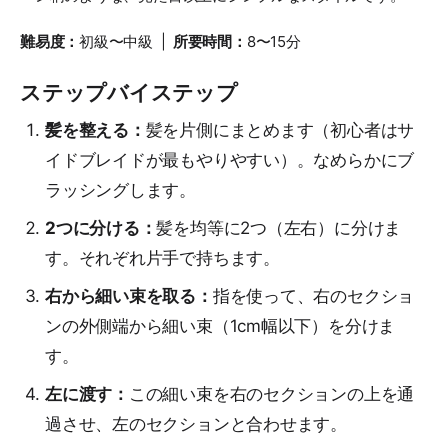
難易度：
初級〜中級 |
所要時間：
8〜15分
ステップバイステップ
髪を整える：
髪を片側にまとめます（初心者はサ
イドブレイドが最もやりやすい）。なめらかにブ
ラッシングします。
2つに分ける：
髪を均等に2つ（左右）に分けま
す。それぞれ片手で持ちます。
右から細い束を取る：
指を使って、右のセクショ
ンの外側端から細い束（1cm幅以下）を分けま
す。
左に渡す：
この細い束を右のセクションの上を通
過させ、左のセクションと合わせます。