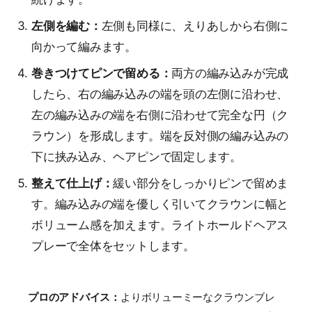
左側を編む：
左側も同様に、えりあしから右側に
向かって編みます。
巻きつけてピンで留める：
両方の編み込みが完成
したら、右の編み込みの端を頭の左側に沿わせ、
左の編み込みの端を右側に沿わせて完全な円（ク
ラウン）を形成します。端を反対側の編み込みの
下に挟み込み、ヘアピンで固定します。
整えて仕上げ：
緩い部分をしっかりピンで留めま
す。編み込みの端を優しく引いてクラウンに幅と
ボリューム感を加えます。ライトホールドヘアス
プレーで全体をセットします。
プロのアドバイス：
よりボリューミーなクラウンブレ