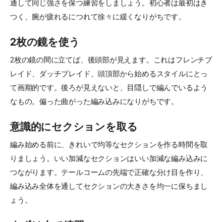
通して同じ強さを保つ練習をしましょう。初心者は最初はき
つく、腕が疲れるにつれて徐々に緩くなりがちです。
2枚の鏡を使う
2枚の鏡の間に立てば、後頭部が見えます。これはフレンチブ
レイド、ダッチブレイド、頭頂部から始めるスタイルにとっ
て画期的です。後ろが見えないと、目隠しで編んでいるよう
なもの。偏った曲がった編み込みになりがちです。
意識的にセクションを取る
編み始める前に、きれいで均等なセクションを作る時間を取
りましょう。いい加減なセクションはいい加減な編み込みに
つながります。テールコームの先端で正確な分け目を作り、
編み込み全体を通してセクションの大きさを均一に保ちまし
ょう。