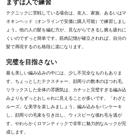
まずは人で練習
テクニックに苦戦している場合は、友人、家族、あるいはマ
ネキンヘッド（オンラインで安価に購入可能）で練習しまし
ょう。他の人の髪を編む方が、見ながらできるし腕も疲れに
くいのでずっと簡単です。筋肉記憶が確立されれば、自分の
髪で再現するのも格段に楽になります。
完璧を目指さない
最も美しい編み込みの中には、少し不完全なものもありま
す。ちょっとしたテクスチャー、顔周りの数本のほつれ毛、
リラックスした全体の雰囲気は、カチッと完璧すぎる編み込
みよりもずっとおしゃれに見えることが多いです。「わざと
ルーズ」な美学を楽しみましょう。編み込みをパンケーキ
し、顔周りの毛束を引き出し、ウィスピーな後れ毛を逃が
す。やわらかくロマンティックで非常に魅力的なルックが完
成します。