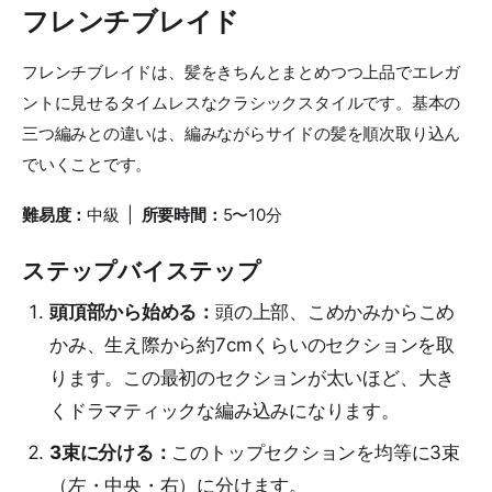
フレンチブレイド
フレンチブレイドは、髪をきちんとまとめつつ上品でエレガ
ントに見せるタイムレスなクラシックスタイルです。基本の
三つ編みとの違いは、編みながらサイドの髪を順次取り込ん
でいくことです。
難易度：
中級 |
所要時間：
5〜10分
ステップバイステップ
頭頂部から始める：
頭の上部、こめかみからこめ
かみ、生え際から約7cmくらいのセクションを取
ります。この最初のセクションが太いほど、大き
くドラマティックな編み込みになります。
3束に分ける：
このトップセクションを均等に3束
（左・中央・右）に分けます。