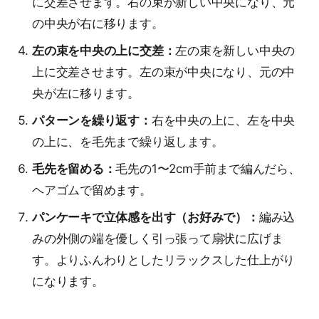
に交差させます。右の束が新しい中央になり、元
の中央が右に移ります。
左の束を中央の上に交差：
左の束を新しい中央の
上に交差させます。左の束が中央になり、元の中
央が左に移ります。
パターンを繰り返す：
右を中央の上に、左を中央
の上に、を毛先まで繰り返します。
毛先を留める：
毛先の1〜2cm手前まで編んだら、
ヘアゴムで留めます。
パンケーキで立体感を出す（お好みで）：
編み込
みの外側の端を優しく引っ張って扇状に広げま
す。よりふんわりとしたリラックスした仕上がり
になります。