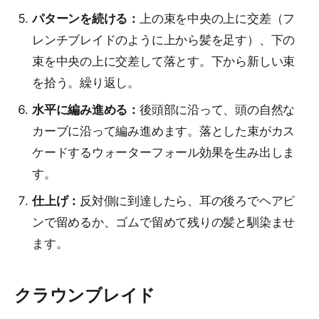
パターンを続ける：
上の束を中央の上に交差（フ
レンチブレイドのように上から髪を足す）、下の
束を中央の上に交差して落とす。下から新しい束
を拾う。繰り返し。
水平に編み進める：
後頭部に沿って、頭の自然な
カーブに沿って編み進めます。落とした束がカス
ケードするウォーターフォール効果を生み出しま
す。
仕上げ：
反対側に到達したら、耳の後ろでヘアピ
ンで留めるか、ゴムで留めて残りの髪と馴染ませ
ます。
クラウンブレイド