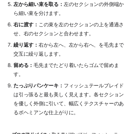
左から細い束を取る：
左のセクションの外側端か
ら細い束を分けます。
右に渡す：
この束を左のセクションの上を通過さ
せ、右のセクションと合わせます。
繰り返す：
右から左へ、左から右へ、を毛先まで
交互に繰り返します。
留める：
毛先までたどり着いたらゴムで留めま
す。
たっぷりパンケーキ：
フィッシュテールブレイド
は引っ張ると最も美しく見えます。各セクション
を優しく外側に引いて、幅広くテクスチャーのあ
るボヘミアンな仕上がりに。