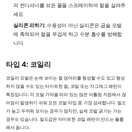
의 컨디셔너를 섞은 물을 스프레이하여 컬을 살려주
세요
실리콘 피하기:
수용성이 아닌 실리콘은 곱슬 모발
에 축적되어 컬을 무겁게 하고 수분 흡수를 방해합
니다
타입 4: 코일리
코일리 모발은 눈에 보이는 컬 덩어리를 형성할 수도 있고 형성
하지 않을 수도 있는 타이트한 컬, 코일 또는 지그재그 패턴이
특징입니다. 각 모발 가닥을 따라 있는 많은 비틀림 지점에서 끊
어짐이 발생하기 쉬워 모든 모발 타입 중 가장 섬세합니다. 밀도
가 높고 두꺼워 보이는 경우가 많지만, 실제 모발 굵기는 가는
경우도 있습니다. 밀도감은 타이트한 코일 패턴이 만드는 볼륨
에서 옵니다.