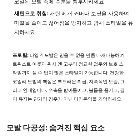
코일된 모발 축에 수분을 침투시키세요
새틴으로 취침:
새틴 베개 커버나 보닛을 사용하여
마찰을 줄이고 끊어짐을 방지하고 밤새 스타일을 유
지하세요
프로 팁:
타입 4 모발은 믿을 수 없을 만큼 다재다능하며
트위스트 아웃과 워시 앤 고부터 정교한 업두와 보호 스
타일까지 셀 수 없이 많은 스타일이 가능합니다. 건강한
코일리 모발의 핵심은 부드러운 취급, 지속적인 보습, 그
리고 인내입니다. 수축을 받아들이고, 볼륨을 즐기고, 길
이 유지는 단거리 경주가 아닌 마라톤임을 기억하세요.
모발 다공성: 숨겨진 핵심 요소