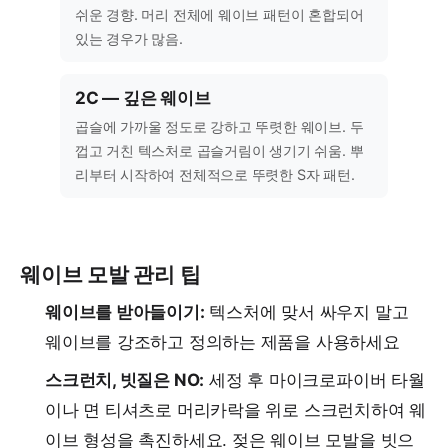
쉬운 경향. 머리 전체에 웨이브 패턴이 혼합되어
있는 경우가 많음.
2C — 깊은 웨이브
곱슬에 가까울 정도로 강하고 뚜렷한 웨이브. 두
껍고 거친 텍스처로 곱슬거림이 생기기 쉬움. 뿌
리부터 시작하여 전체적으로 뚜렷한 S자 패턴.
웨이브 모발 관리 팁
웨이브를 받아들이기:
텍스처에 맞서 싸우지 말고
웨이브를 강조하고 정의하는 제품을 사용하세요
스크런치, 빗질은 NO:
세정 후 마이크로파이버 타월
이나 면 티셔츠로 머리카락을 위로 스크런치하여 웨
이브 형성을 촉진하세요. 젖은 웨이브 모발을 빗으