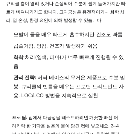
큐티클 층이 열려 있거나 손상되어 수분이 쉽게 들어가지만 빠
르게 빠져나가기도 합니다. 고다공성은 유전적이거나 화학 처
리, 열 손상, 환경 요인에 의해 발생할 수 있습니다.
모발이 물을 매우 빠르게 흡수하지만 건조도 빠름
곱슬거림, 엉킴, 건조가 발생하기 쉬움
화학 처리(염색, 퍼마)가 너무 빠르게 진행될 수 있
음
관리 전략:
버터 베이스의 무거운 제품으로 수분 밀
봉. 큐티클의 빈틈을 메우는 프로틴 트리트먼트 사
용. LOC/LCO 방법을 지속적으로 실천
프로 팁:
집에서 다공성을 테스트하려면 깨끗한 빠진 머
리카락 한 가닥을 실온의 물이 담긴 컵에 넣으세요. 2~4