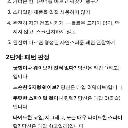
가벼운 컨디셔너를 바르고 깨끗이 헹구기
스타일링 제품을 일절 사용하지 않기
완전히 자연 건조시키기 — 블로우 드라이 없이, 만
지지 않고, 스크런치하지 않고
완전히 마르면 형성된 자연스러운 패턴 관찰하기
2단계: 패턴 판정
굽힘이나 웨이브가 전혀 없다?
당신은 타입 1(직모)
입니다
느슨한 S자형 웨이브?
당신은 타입 2(웨이브)입니다
뚜렷한 스파이럴 컬이나 링렛?
당신은 타입 3(곱슬)
입니다
타이트한 코일, 지그재그, 또는 매우 타이트한 스파이
럴?
당신은 타입 4(코일리)입니다