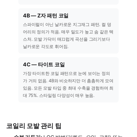
4B — Z자 패턴 코일
스파이럴이 아닌 날카로운 지그재그 패턴. 컬 덩
어리의 정의가 적음. 매우 밀도가 높고 솜 같은 텍
스처. 모발 가닥이 매끄럽게 곡선을 그리기보다
날카로운 각도로 휘어짐.
4C — 타이트 코일
가장 타이트한 코일 패턴으로 눈에 보이는 정의
가 거의 없음. 4B와 비슷하지만 더 촘촘하게 모여
있음. 모든 모발 타입 중 최대 수축을 경험하며 최
대 75%. 스타일링 다양성이 매우 높음.
코일리 모발 관리 팁