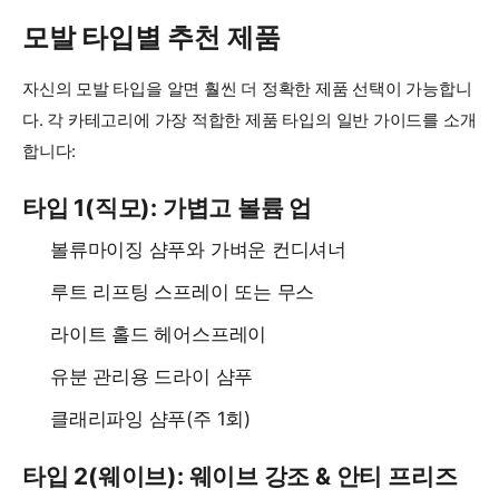
모발 타입별 추천 제품
자신의 모발 타입을 알면 훨씬 더 정확한 제품 선택이 가능합니
다. 각 카테고리에 가장 적합한 제품 타입의 일반 가이드를 소개
합니다:
타입 1(직모): 가볍고 볼륨 업
볼류마이징 샴푸와 가벼운 컨디셔너
루트 리프팅 스프레이 또는 무스
라이트 홀드 헤어스프레이
유분 관리용 드라이 샴푸
클래리파잉 샴푸(주 1회)
타입 2(웨이브): 웨이브 강조 & 안티 프리즈