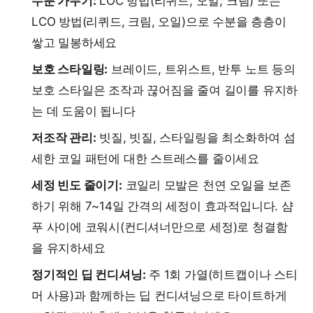
수분 가두기:
LOC 방법(리퀴드, 오일, 크림) 또는
LCO 방법(리퀴드, 크림, 오일)으로 수분을 층층이
쌓고 밀봉하세요
보호 스타일링:
브레이드, 트위스트, 반투 노트 등의
보호 스타일은 조작과 끊어짐을 줄여 길이를 유지하
는 데 도움이 됩니다
저조작 관리:
빗질, 빗질, 스타일링을 최소화하여 섬
세한 코일 패턴에 대한 스트레스를 줄이세요
세정 빈도 줄이기:
코일리 모발은 천연 오일을 보존
하기 위해 7~14일 간격의 세정이 효과적입니다. 샴
푸 사이에 코워시(컨디셔너만으로 세정)로 청결함
을 유지하세요
정기적인 딥 컨디셔닝:
주 1회 가열(히트캡이나 스티
머 사용)과 함께하는 딥 컨디셔닝으로 타이트하게