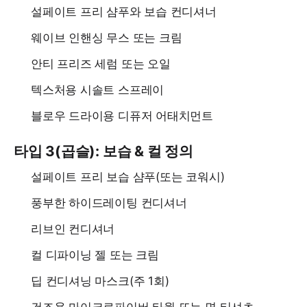
설페이트 프리 샴푸와 보습 컨디셔너
웨이브 인핸싱 무스 또는 크림
안티 프리즈 세럼 또는 오일
텍스처용 시솔트 스프레이
블로우 드라이용 디퓨저 어태치먼트
타입 3(곱슬): 보습 & 컬 정의
설페이트 프리 보습 샴푸(또는 코워시)
풍부한 하이드레이팅 컨디셔너
리브인 컨디셔너
컬 디파이닝 젤 또는 크림
딥 컨디셔닝 마스크(주 1회)