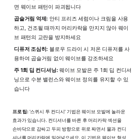
면 웨이브 패턴이 파괴됩니다
곱슬거림 억제:
안티 프리즈 세럼이나 크림을 사용
하고, 건조될 때까지 머리카락을 만지지 않아 웨이
브 패턴의 교란을 방지하세요
디퓨저 조심히:
블로우 드라이 시 저온 디퓨저를 사
용하여 곱슬거림 없이 웨이브를 강조하세요
주 1회 딥 컨디셔닝:
웨이브 모발은 주 1회 딥 컨디셔
닝으로 수분 밸런스와 웨이브 정의를 유지할 수 있
습니다
프로 팁:
'스퀴시 투 컨디시' 기법은 웨이브 모발에 놀라운
효과가 있습니다. 컨디셔너를 바른 후 머리카락 섹션을
손바닥으로 감싸고 두피 방향으로 위로 짜면서 물과 컨디
셔너를 머리카락에 밀어넣으세요. 이 기법은 웨이브 형성