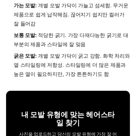
가는 모발:
개별 모발 가닥이 가늘고 섬세함. 무거운
제품으로 쉽게 납작해짐. 끊어지기 쉽지만 컬러가
잘 들어감
보통 모발:
적당한 굵기. 가장 다재다능한 굵기로 대
부분의 제품과 스타일에 잘 맞음
굵은 모발:
개별 모발 가닥이 굵고 강함. 화학 처리와
열 스타일링에 저항성. 스타일링에 더 많은 제품과
높은 열이 필요하지만, 가장 튼튼하기도 함
내 모발 유형에 맞는 헤어스타
일 찾기
사진을 업로드하고 당신의 모발 유형에 가장 잘 어