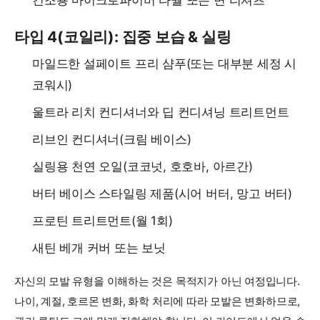
건조용 마이크로파이버 타월 또는 면 티셔츠
타입 4(코일리): 집중 보습 & 실링
마일드한 설페이트 프리 샴푸(또는 대부분 세정 시
코워시)
울트라 리치 컨디셔너와 딥 컨디셔닝 트리트먼트
리브인 컨디셔너(크림 베이스)
실링용 천연 오일(코코넛, 호호바, 아르간)
버터 베이스 스타일링 제품(시어 버터, 망고 버터)
프로틴 트리트먼트(월 1회)
새틴 베개 커버 또는 보닛
자신의 모발 유형을 이해하는 것은 목적지가 아닌 여정입니다.
나이, 계절, 호르몬 변화, 화학 처리에 따라 모발은 변화하므로,