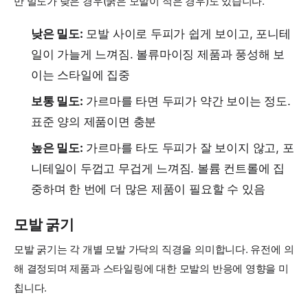
만 밀도가 낮은 경우(굵은 모발이 적은 경우)도 있습니다.
낮은 밀도:
모발 사이로 두피가 쉽게 보이고, 포니테
일이 가늘게 느껴짐. 볼류마이징 제품과 풍성해 보
이는 스타일에 집중
보통 밀도:
가르마를 타면 두피가 약간 보이는 정도.
표준 양의 제품이면 충분
높은 밀도:
가르마를 타도 두피가 잘 보이지 않고, 포
니테일이 두껍고 무겁게 느껴짐. 볼륨 컨트롤에 집
중하며 한 번에 더 많은 제품이 필요할 수 있음
모발 굵기
모발 굵기는 각 개별 모발 가닥의 직경을 의미합니다. 유전에 의
해 결정되며 제품과 스타일링에 대한 모발의 반응에 영향을 미
칩니다.