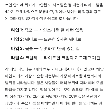
트인 안드레 워커가 고안한 이 시스템은 컬 패턴에 따라 모발을
4가지 주요 타입으로 분류하고, 컬이나 웨이브의 직경과 강도
에 따라 각각 3가지 하위 카테고리로 나눕니다.
타입 1:
직모 — 자연스러운 컬 패턴 없음
타입 2:
웨이브 — 느슨한 S자형 웨이브
타입 3:
곱슬 — 뚜렷하고 탄력 있는 컬
타입 4:
코일리 — 타이트한 코일과 지그재그 패턴
각 메인 타입에는 3개의 하위 카테고리(A, B, C)가 있으며, 해당
타입 내에서 가장 느슨한 패턴부터 가장 타이트한 패턴까지의
범위를 나타냅니다. 많은 사람들이 머리 부위에 따라 여러 모발
타입을 가지고 있다는 점을 알아두는 것이 중요합니다. 예를 들
어 정수리가 타입 2B이고 목덜미가 타입 2C인 것은 완전히 정
상입니다. 주요 타입을 이해하면서 이러한 변이를 인식하는 것