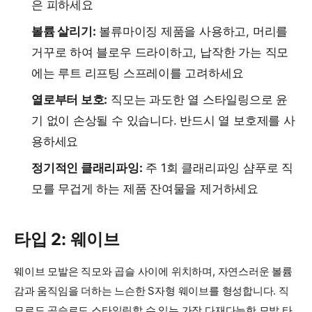
은 피하세요
볼륨 살리기:
볼류마이징 제품을 사용하고, 머리를
거꾸로 하여 블로우 드라이하고, 납작한 가는 직모
에는 루트 리프팅 스프레이를 고려하세요
열로부터 보호:
직모는 과도한 열 스타일링으로 윤
기 없이 손상될 수 있습니다. 반드시 열 보호제를 사
용하세요
정기적인 클래리파잉:
주 1회 클래리파잉 샴푸로 직
모를 무겁게 하는 제품 잔여물을 제거하세요
타입 2: 웨이브
웨이브 모발은 직모와 곱슬 사이에 위치하며, 자연스러운 볼륨
감과 움직임을 더하는 느슨한 S자형 웨이브를 형성합니다. 직
모로도 곱슬로도 스타일링할 수 있는 가장 다재다능한 모발 타