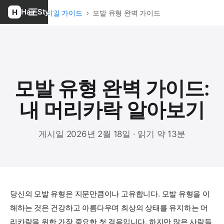
Hair Style
홈
›
헤어스타일 가이드
›
모발 유형 완벽 가이드
모발 유형 완벽 가이드:
내 머리카락 알아보기
게시일 2026년 2월 18일 · 읽기 약 13분
당신의 모발 유형은 지문만큼이나 고유합니다. 모발 유형을 이
해하는 것은 건강하고 아름다우며 최상의 상태를 유지하는 머
리카락을 위한 가장 중요한 첫 걸음입니다. 하지만 많은 사람들