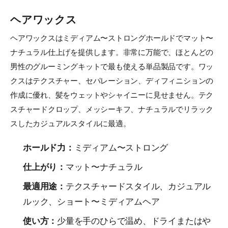
ヘアワックス
ヘアワックスはミディアム〜ストロングホールドでマット〜
ナチュラル仕上げを提供します。非常に万能で、ほとんどの
男性のグルーミングキットで最も使える単品製品です。ワッ
クスはテクスチャー、セパレーション、ディフィニションの
作成に優れ、髪をウェットやシャイニーに見せません。テク
スチャードクロップ、メッシーキフ、ナチュラルでリラック
スしたカジュアルスタイルに最適。
ホールド力：
ミディアム〜ストロング
仕上がり：
マット〜ナチュラル
最適用途：
テクスチャードスタイル、カジュアル
ルック、ショート〜ミディアムヘア
使い方：
少量を手のひらで温め、ドライまたはや