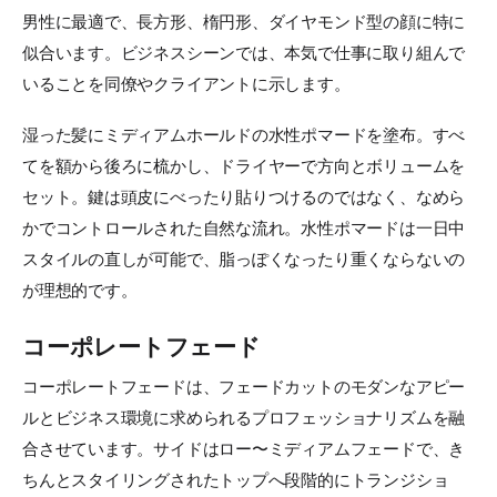
男性に最適で、長方形、楕円形、ダイヤモンド型の顔に特に
似合います。ビジネスシーンでは、本気で仕事に取り組んで
いることを同僚やクライアントに示します。
湿った髪にミディアムホールドの水性ポマードを塗布。すべ
てを額から後ろに梳かし、ドライヤーで方向とボリュームを
セット。鍵は頭皮にべったり貼りつけるのではなく、なめら
かでコントロールされた自然な流れ。水性ポマードは一日中
スタイルの直しが可能で、脂っぽくなったり重くならないの
が理想的です。
コーポレートフェード
コーポレートフェードは、フェードカットのモダンなアピー
ルとビジネス環境に求められるプロフェッショナリズムを融
合させています。サイドはロー〜ミディアムフェードで、き
ちんとスタイリングされたトップへ段階的にトランジショ