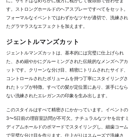
に。サイドはなめらかに後方に梳かして後頭部で合わせま
す。ストロングホールドのヘアスプレーですべてをセット。
フォーマルなイベントではわずかなツヤが適切で、洗練され
たグラマラスなエフェクトを加えます。
ジェントルマンズカット
ジェントルマンズカットは、基本的には完璧に仕上げられ
た、きめ細やかにグルーミングされた伝統的なメンズヘアカ
ットです。クリーンな分け目、精密にトリムされたサイド、
コントロールされたボリュームを持つ丁寧にスタイリングさ
れたトップが特徴。すべての髪が定位置にあり、派手になら
ない洗練されたエレガンスの印象を生み出します。
このスタイルはすべて精密さにかかっています。イベントの
3〜5日前の理容室訪問が不可欠。ナチュラルなツヤを出すミ
ディアムホールドのポマードでスタイリングし、細歯コーム
で完璧な分け目を作ります。仕上がりはスムーズで洗練さ