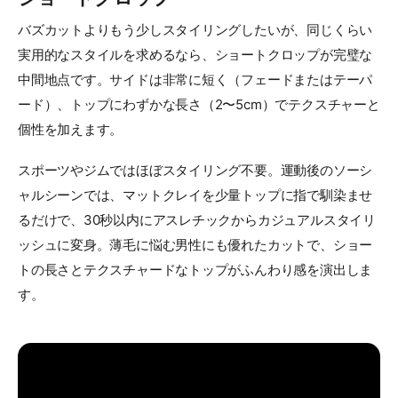
バズカットよりもう少しスタイリングしたいが、同じくらい
実用的なスタイルを求めるなら、ショートクロップが完璧な
中間地点です。サイドは非常に短く（フェードまたはテーパ
ード）、トップにわずかな長さ（2〜5cm）でテクスチャーと
個性を加えます。
スポーツやジムではほぼスタイリング不要。運動後のソーシ
ャルシーンでは、マットクレイを少量トップに指で馴染ませ
るだけで、30秒以内にアスレチックからカジュアルスタイリ
ッシュに変身。薄毛に悩む男性にも優れたカットで、ショー
トの長さとテクスチャードなトップがふんわり感を演出しま
す。