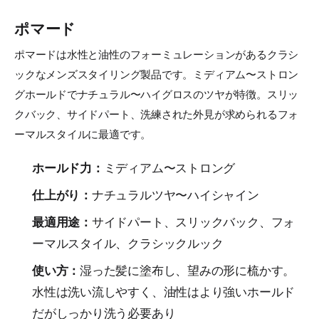
ポマード
ポマードは水性と油性のフォーミュレーションがあるクラシ
ックなメンズスタイリング製品です。ミディアム〜ストロン
グホールドでナチュラル〜ハイグロスのツヤが特徴。スリッ
クバック、サイドパート、洗練された外見が求められるフォ
ーマルスタイルに最適です。
ホールド力：
ミディアム〜ストロング
仕上がり：
ナチュラルツヤ〜ハイシャイン
最適用途：
サイドパート、スリックバック、フォ
ーマルスタイル、クラシックルック
使い方：
湿った髪に塗布し、望みの形に梳かす。
水性は洗い流しやすく、油性はより強いホールド
だがしっかり洗う必要あり