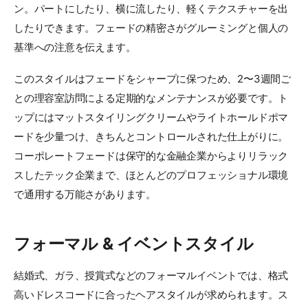
ン。パートにしたり、横に流したり、軽くテクスチャーを出
したりできます。フェードの精密さがグルーミングと個人の
基準への注意を伝えます。
このスタイルはフェードをシャープに保つため、2〜3週間ご
との理容室訪問による定期的なメンテナンスが必要です。ト
ップにはマットスタイリングクリームやライトホールドポマ
ードを少量つけ、きちんとコントロールされた仕上がりに。
コーポレートフェードは保守的な金融企業からよりリラック
スしたテック企業まで、ほとんどのプロフェッショナル環境
で通用する万能さがあります。
フォーマル & イベントスタイル
結婚式、ガラ、授賞式などのフォーマルイベントでは、格式
高いドレスコードに合ったヘアスタイルが求められます。ス