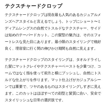
テクスチャードクロップ
テクスチャードクロップは現在最も人気のあるカジュアルメ
ンズヘアスタイルと言えるでしょう。トップにショート〜ミ
ディアムレングスの自然でトスルドなテクスチャー、サイド
は短めのテーパードカット。この髪型の魅力は、そのエフォ
ートレスな見た目にあります。最小限のスタイリングで格好
良く、理容室に行く間の伸びかけ期間も自然に見えます。
テクスチャードクロップのスタイリングは、タオルドライし
た髪にマットクレイやテクスチャーペーストを少量つけ、コ
ームではなく指を使って前方と横にプッシュし、自然にトス
ルドな仕上がりを作ります。マット仕上げがカジュアルシー
ンでは重要で、ツヤのあるものはスタイリングしすぎに見え
ます。このカットはほぼすべての顔型と髪質に合い、安全で
スタイリッシュな日常の選択肢です。