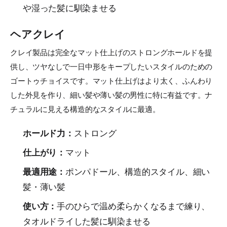
や湿った髪に馴染ませる
ヘアクレイ
クレイ製品は完全なマット仕上げのストロングホールドを提
供し、ツヤなしで一日中形をキープしたいスタイルのための
ゴートゥチョイスです。マット仕上げはより太く、ふんわり
した外見を作り、細い髪や薄い髪の男性に特に有益です。ナ
チュラルに見える構造的なスタイルに最適。
ホールド力：
ストロング
仕上がり：
マット
最適用途：
ポンパドール、構造的スタイル、細い
髪・薄い髪
使い方：
手のひらで温め柔らかくなるまで練り、
タオルドライした髪に馴染ませる