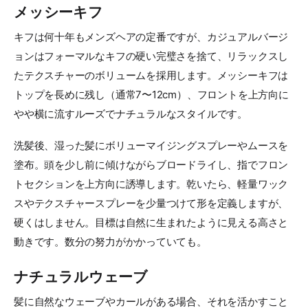
メッシーキフ
キフは何十年もメンズヘアの定番ですが、カジュアルバージ
ョンはフォーマルなキフの硬い完璧さを捨て、リラックスし
たテクスチャーのボリュームを採用します。メッシーキフは
トップを長めに残し（通常7〜12cm）、フロントを上方向に
やや横に流すルーズでナチュラルなスタイルです。
洗髪後、湿った髪にボリューマイジングスプレーやムースを
塗布。頭を少し前に傾けながらブロードライし、指でフロン
トセクションを上方向に誘導します。乾いたら、軽量ワック
スやテクスチャースプレーを少量つけて形を定義しますが、
硬くはしません。目標は自然に生まれたように見える高さと
動きです。数分の努力がかかっていても。
ナチュラルウェーブ
髪に自然なウェーブやカールがある場合、それを活かすこと