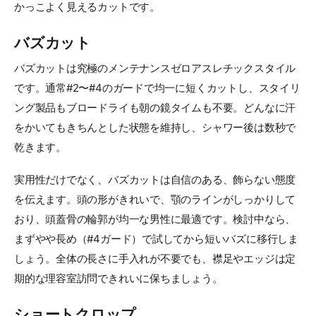
かっこよく見えるカットです。
バズカット
バズカットは究極のメンテナンスゼロアスレチックスタイル
です。通常#2〜#4のガードで均一に短くカットし、スタイリ
ング製品もブロードライも朝の鏡タイムも不要。どんなに汗
をかいてもきちんとした状態を維持し、シャワー後は数秒で
乾きます。
実用性だけでなく、バズカットは自信のある、飾らない態度
を伝えます。頭の形がきれいで、顎のラインがしっかりして
おり、頭蓋骨の輪郭が均一な男性に最適です。検討中なら、
まずやや長め（#4ガード）で試してから短いバズに移行しま
しょう。全体の長さに手入れが不要でも、襟足やエッジは定
期的な理容室訪問できれいに保ちましょう。
ショートクロップ