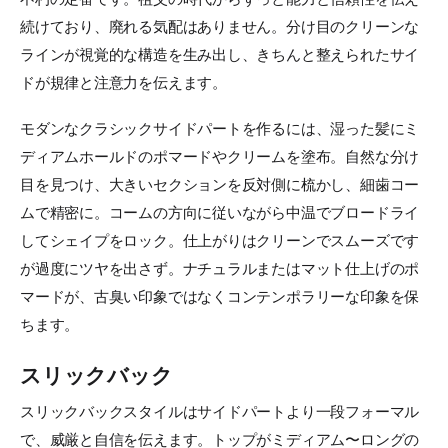
続けており、廃れる気配はありません。分け目のクリーンな
ラインが視覚的な構造を生み出し、きちんと整えられたサイ
ドが規律と注意力を伝えます。
モダンなクラシックサイドパートを作るには、湿った髪にミ
ディアムホールドのポマードやクリームを塗布。自然な分け
目を見つけ、大きいセクションを反対側に梳かし、細歯コー
ムで精密に。コームの方向に従いながら中温でブロードライ
してシェイプをロック。仕上がりはクリーンでスムーズです
が過度にツヤを出さず。ナチュラルまたはマット仕上げのポ
マードが、古臭い印象ではなくコンテンポラリーな印象を保
ちます。
スリックバック
スリックバックスタイルはサイドパートより一段フォーマル
で、威厳と自信を伝えます。トップがミディアム〜ロングの