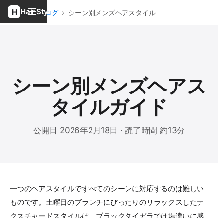
Hair Style
ホーム
›
ブログ
›
シーン別メンズヘアスタイル
シーン別メンズヘアス
タイルガイド
公開日 2026年2月18日 · 読了時間 約13分
一つのヘアスタイルですべてのシーンに対応するのは難しい
ものです。土曜日のブランチにぴったりのリラックスしたテ
クスチャードスタイルは、ブラックタイガラでは場違いに感