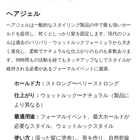
ヘアジェル
ヘアジェルは一般的なスタイリング製品の中で最も強いホー
ルドを提供し、乾くとしっかり髪を固定します。現代のジェ
ルは過去のパリパリ・ウェットルックフォーミュラから大き
く進化し、柔軟でナチュラルな仕上がりのものも多数ありま
す。何時間もの活動を経てもタッチアップなしでスタイルが
維持される必要があるフォーマルイベントに最適。
ホールド力：
ストロング〜ベリーストロング
仕上がり：
ウェットルック〜ナチュラル（製品に
より異なる）
最適用途：
フォーマルイベント、最大ホールドが
必要なスタイル、ウェットルックスタイル
使い方：
湿った髪に塗布し、形を作り、自然乾燥