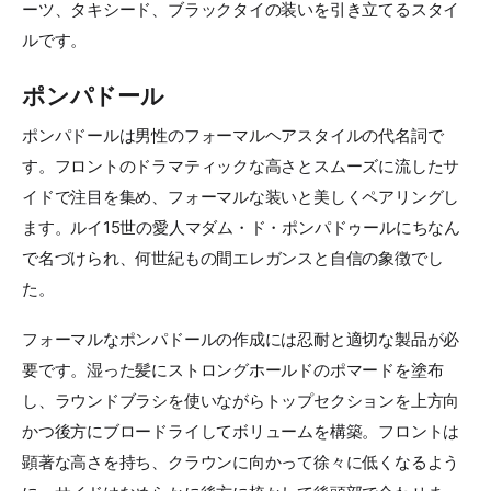
ーツ、タキシード、ブラックタイの装いを引き立てるスタイ
ルです。
ポンパドール
ポンパドールは男性のフォーマルヘアスタイルの代名詞で
す。フロントのドラマティックな高さとスムーズに流したサ
イドで注目を集め、フォーマルな装いと美しくペアリングし
ます。ルイ15世の愛人マダム・ド・ポンパドゥールにちなん
で名づけられ、何世紀もの間エレガンスと自信の象徴でし
た。
フォーマルなポンパドールの作成には忍耐と適切な製品が必
要です。湿った髪にストロングホールドのポマードを塗布
し、ラウンドブラシを使いながらトップセクションを上方向
かつ後方にブロードライしてボリュームを構築。フロントは
顕著な高さを持ち、クラウンに向かって徐々に低くなるよう