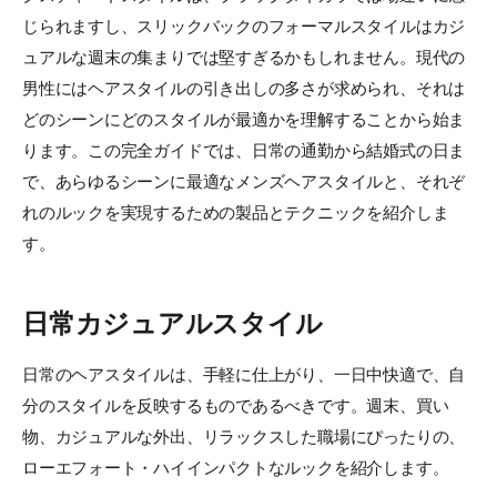
じられますし、スリックバックのフォーマルスタイルはカジ
ュアルな週末の集まりでは堅すぎるかもしれません。現代の
男性にはヘアスタイルの引き出しの多さが求められ、それは
どのシーンにどのスタイルが最適かを理解することから始ま
ります。この完全ガイドでは、日常の通勤から結婚式の日ま
で、あらゆるシーンに最適なメンズヘアスタイルと、それぞ
れのルックを実現するための製品とテクニックを紹介しま
す。
日常カジュアルスタイル
日常のヘアスタイルは、手軽に仕上がり、一日中快適で、自
分のスタイルを反映するものであるべきです。週末、買い
物、カジュアルな外出、リラックスした職場にぴったりの、
ローエフォート・ハイインパクトなルックを紹介します。