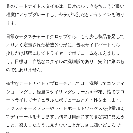
良のデートナイトスタイルは、日常のルックをちょうど良い
程度にアップグレードし、今夜が特別だというサインを送り
ます。
日常がテクスチャードクロップなら、もう少し製品を足して
よりよく定義された構造的な形に。普段サイドパートなら、
少しだけ精密にしてドライヤーでボリュームを加えましょ
う。目標は、自然なスタイルの洗練版であり、完全に別のも
のではありません。
確実なデートナイトアプローチとしては、洗髪してコンディ
ショニングし、軽量スタイリングクリームを塗布、指でブロ
ードライしてナチュラルなボリュームと方向性を出します。
テクスチャースプレーやライトホールドワックスを少量加え
てディテールを出します。結果は自然にすてきな髪に見える
こと。努力したように見えないことがまさに狙いどころで