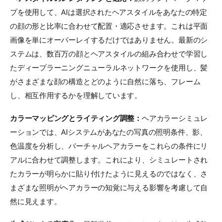
プを使用して、AIは選択されたヘアスタイルをあなたの特定
の顔の形と比率に合わせて配置・適応させます。これは平面
画像を単にオーバーレイするだけではありません。最新のシ
ステムは、数百万の顔とヘアスタイルの組み合わせで学習し
たディープラーニングニューラルネットワークを使用し、髪
がさまざまな顔の構造とどのように自然に落ち、フレーム
し、相互作用するかを理解しています。
カラーマッピングとライティング調整：
ヘアカラーシミュレ
ーションでは、AIシステムがあなたの写真の照明条件、影、
色温度を分析し、バーチャルヘアカラーをこれらの条件にリ
アルに合わせて調整します。これにより、シミュレートされ
たカラーが明らかに貼り付けたように見えるのではなく、さ
まざまな照明がヘアカラーの知覚に与える影響を考慮して自
然に見えます。