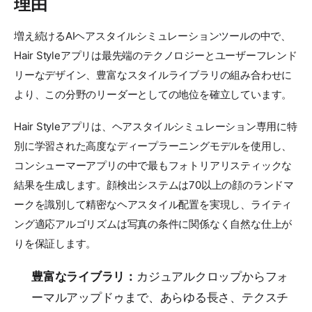
理由
増え続けるAIヘアスタイルシミュレーションツールの中で、
Hair Styleアプリは最先端のテクノロジーとユーザーフレンド
リーなデザイン、豊富なスタイルライブラリの組み合わせに
より、この分野のリーダーとしての地位を確立しています。
Hair Styleアプリは、ヘアスタイルシミュレーション専用に特
別に学習された高度なディープラーニングモデルを使用し、
コンシューマーアプリの中で最もフォトリアリスティックな
結果を生成します。顔検出システムは70以上の顔のランドマ
ークを識別して精密なヘアスタイル配置を実現し、ライティ
ング適応アルゴリズムは写真の条件に関係なく自然な仕上が
りを保証します。
豊富なライブラリ：
カジュアルクロップからフォ
ーマルアップドゥまで、あらゆる長さ、テクスチ