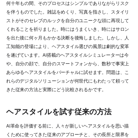
何十年もの間、そのプロセスはシンプルでありながらリスク
を伴うものでした。雑誌をめくり、写真を指さし、スタイリ
ストがそのセレブのルックを自分のユニークな頭に再現して
くれることを祈りました。時にはうまくいき、時にはサロン
を出た後に何ヶ月もかかる決断を後悔しました。しかし、人
工知能の登場により、ヘアスタイル選びの風景は劇的な変革
を遂げています。AI搭載のヘアスタイルシミュレーターは今
や、自分の顔で、自分のスマートフォンから、数秒で事実上
あらゆるヘアスタイルをバーチャルに試せます。問題は、こ
れらのデジタルソリューションが何世代にもわたって頼って
きた従来の方法と実際にどう比較されるかです。
ヘアスタイルを試す従来の方法
AI革命を評価する前に、人々が新しいヘアスタイルを思い描
くために使ってきた従来のアプローチと、その長所と限界を