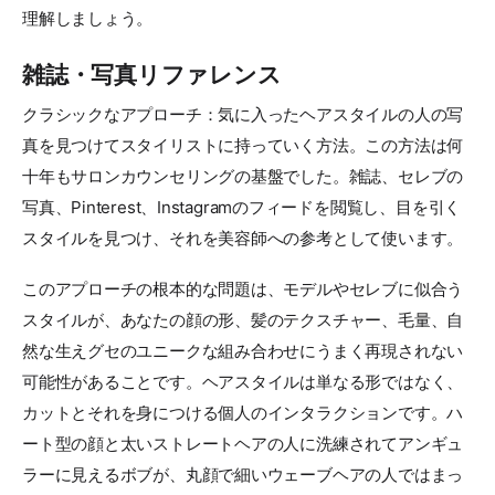
理解しましょう。
雑誌・写真リファレンス
クラシックなアプローチ：気に入ったヘアスタイルの人の写
真を見つけてスタイリストに持っていく方法。この方法は何
十年もサロンカウンセリングの基盤でした。雑誌、セレブの
写真、Pinterest、Instagramのフィードを閲覧し、目を引く
スタイルを見つけ、それを美容師への参考として使います。
このアプローチの根本的な問題は、モデルやセレブに似合う
スタイルが、あなたの顔の形、髪のテクスチャー、毛量、自
然な生えグセのユニークな組み合わせにうまく再現されない
可能性があることです。ヘアスタイルは単なる形ではなく、
カットとそれを身につける個人のインタラクションです。ハ
ート型の顔と太いストレートヘアの人に洗練されてアンギュ
ラーに見えるボブが、丸顔で細いウェーブヘアの人ではまっ