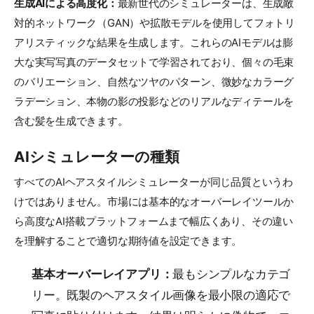
生成AIによる高度化：
最新世代のシミュレーターは、生成敵
対的ネットワーク（GAN）や拡散モデルを使用してフォトリ
アリスティックな結果を生成します。これらのAIモデルは膨
大な実写写真のデータセットで学習されており、個々の毛束
のバリエーション、自然なツヤのパターン、微妙なカラーグ
ラデーション、本物の影の投影などのリアルなディテールを
含む髪を生成できます。
AIシミュレーターの種類
すべてのAIヘアスタイルシミュレーターが同じ品質というわ
けではありません。市場には基本的なオーバーレイツールか
ら高度なAI搭載プラットフォームまで幅広くあり、その違い
を理解することで適切な期待値を設定できます。
基本オーバーレイアプリ：
最もシンプルなカテゴ
リー。既製のヘアスタイル画像を最小限の適応で