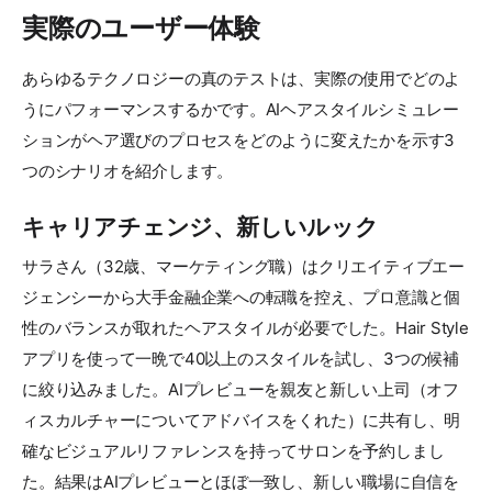
実際のユーザー体験
あらゆるテクノロジーの真のテストは、実際の使用でどのよ
うにパフォーマンスするかです。AIヘアスタイルシミュレー
ションがヘア選びのプロセスをどのように変えたかを示す3
つのシナリオを紹介します。
キャリアチェンジ、新しいルック
サラさん（32歳、マーケティング職）はクリエイティブエー
ジェンシーから大手金融企業への転職を控え、プロ意識と個
性のバランスが取れたヘアスタイルが必要でした。Hair Style
アプリを使って一晩で40以上のスタイルを試し、3つの候補
に絞り込みました。AIプレビューを親友と新しい上司（オフ
ィスカルチャーについてアドバイスをくれた）に共有し、明
確なビジュアルリファレンスを持ってサロンを予約しまし
た。結果はAIプレビューとほぼ一致し、新しい職場に自信を