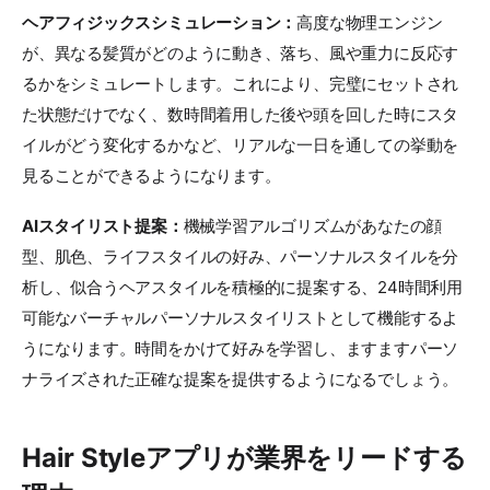
ヘアフィジックスシミュレーション：
高度な物理エンジン
が、異なる髪質がどのように動き、落ち、風や重力に反応す
るかをシミュレートします。これにより、完璧にセットされ
た状態だけでなく、数時間着用した後や頭を回した時にスタ
イルがどう変化するかなど、リアルな一日を通しての挙動を
見ることができるようになります。
AIスタイリスト提案：
機械学習アルゴリズムがあなたの顔
型、肌色、ライフスタイルの好み、パーソナルスタイルを分
析し、似合うヘアスタイルを積極的に提案する、24時間利用
可能なバーチャルパーソナルスタイリストとして機能するよ
うになります。時間をかけて好みを学習し、ますますパーソ
ナライズされた正確な提案を提供するようになるでしょう。
Hair Styleアプリが業界をリードする