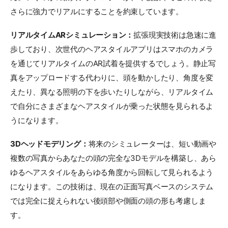
さらに強力でリアルにすることを約束しています。
リアルタイムARシミュレーション：
拡張現実技術は急速に進
歩しており、次世代のヘアスタイルアプリはスマホのカメラ
を通じてリアルタイムのAR試着を提供するでしょう。静止写
真をアップロードする代わりに、頭を動かしたり、角度を変
えたり、異なる照明の下を歩いたりしながら、リアルタイム
で自分にさまざまなヘアスタイルが乗った状態を見られるよ
うになります。
3Dヘッドモデリング：
将来のシミュレーターは、短い動画や
複数の写真からあなたの頭の完全な3Dモデルを構築し、あら
ゆるヘアスタイルをあらゆる角度から回転して見られるよう
になります。この技術は、現在の正面写真ベースのシステム
では完全に捉えられない後頭部や側面の頭の形も考慮しま
す。