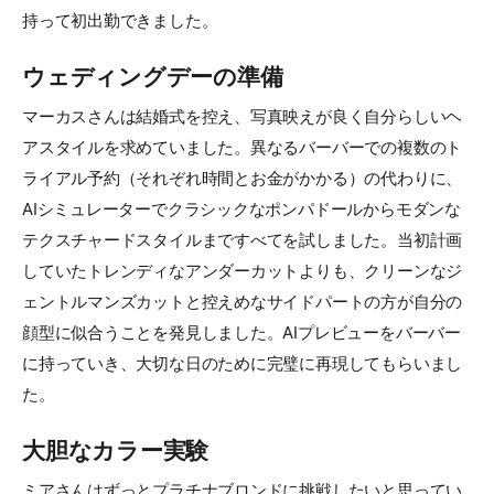
持って初出勤できました。
ウェディングデーの準備
マーカスさんは結婚式を控え、写真映えが良く自分らしいヘ
アスタイルを求めていました。異なるバーバーでの複数のト
ライアル予約（それぞれ時間とお金がかかる）の代わりに、
AIシミュレーターでクラシックなポンパドールからモダンな
テクスチャードスタイルまですべてを試しました。当初計画
していたトレンディなアンダーカットよりも、クリーンなジ
ェントルマンズカットと控えめなサイドパートの方が自分の
顔型に似合うことを発見しました。AIプレビューをバーバー
に持っていき、大切な日のために完璧に再現してもらいまし
た。
大胆なカラー実験
ミアさんはずっとプラチナブロンドに挑戦したいと思ってい