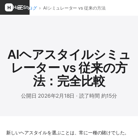
Hair Style
ホーム
›
ブログ
›
AIシミュレーター vs 従来の方法
AIヘアスタイルシミュ
レーター vs 従来の方
法：完全比較
公開日 2026年2月18日 · 読了時間 約15分
新しいヘアスタイルを選ぶことは、常に一種の賭けでした。