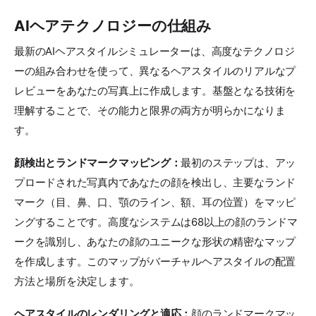
AIヘアテクノロジーの仕組み
最新のAIヘアスタイルシミュレーターは、高度なテクノロジ
ーの組み合わせを使って、異なるヘアスタイルのリアルなプ
レビューをあなたの写真上に作成します。基盤となる技術を
理解することで、その能力と限界の両方が明らかになりま
す。
顔検出とランドマークマッピング：
最初のステップは、アッ
プロードされた写真内であなたの顔を検出し、主要なランド
マーク（目、鼻、口、顎のライン、額、耳の位置）をマッピ
ングすることです。高度なシステムは68以上の顔のランドマ
ークを識別し、あなたの顔のユニークな形状の精密なマップ
を作成します。このマップがバーチャルヘアスタイルの配置
方法と場所を決定します。
ヘアスタイルのレンダリングと適応：
顔のランドマークマッ