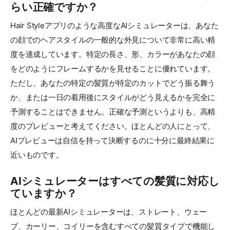
らい正確ですか？
Hair Styleアプリのような高度なAIシミュレーターは、あなた
の顔でのヘアスタイルの一般的な外見について非常に高い精
度を達成しています。特定の長さ、形、カラーがあなたの顔
をどのようにフレームするかを見せることに優れています。
ただし、あなたの特定の髪質が特定のカットでどう振る舞う
か、または一日の着用後にスタイルがどう見えるかを完全に
予測することはできません。正確な予測というよりも、高精
度のプレビューと考えてください。ほとんどの人にとって、
AIプレビューは自信を持って決断するのに十分に最終結果に
近いものです。
AIシミュレーターはすべての髪質に対応し
ていますか？
ほとんどの最新AIシミュレーターは、ストレート、ウェー
ブ、カーリー、コイリーを含むすべての髪質タイプで機能し