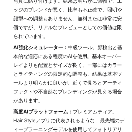
写真に貼り付けます。結果は明らかに偽物で、エ
ッジのブレンドが悪く、比率も不正確で、照明や
顔型への調整もありません。無料または非常に安
価ですが、リアルなプレビューとしての価値は限
られています。
AI強化シミュレーター：
中級ツール。顔検出と基
本的な適応にある程度のAIを使用。基本オーバー
レイよりも配置とサイズが良く、一部にはカラー
とライティングの限定的な調整も。結果は基本ツ
ールより明らかに良いが、近くで見るとアーティ
ファクトや不自然なブレンディングが見える場合
があります。
高度AIプラットフォーム：
プレミアムティア。
Hair Styleアプリに代表されるような、最先端のデ
ィープラーニングモデルを使用してフォトリアリ