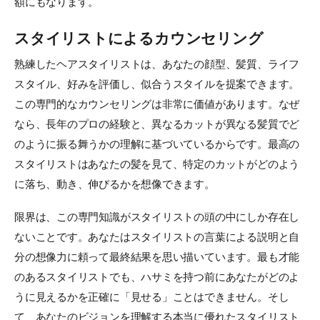
額にもなります。
スタイリストによるカウンセリング
熟練したヘアスタイリストは、あなたの顔型、髪質、ライフ
スタイル、好みを評価し、似合うスタイルを提案できます。
この専門的なカウンセリングは非常に価値があります。なぜ
なら、長年のプロの経験と、異なるカットが異なる髪質でど
のように振る舞うかの理解に基づいているからです。最高の
スタイリストはあなたの髪を見て、特定のカットがどのよう
に落ち、動き、伸びるかを想像できます。
限界は、この専門知識がスタイリストの頭の中にしか存在し
ないことです。あなたはスタイリストの言葉による説明と自
分の想像力に頼って最終結果を思い描いています。最も才能
のあるスタイリストでも、ハサミを持つ前にあなたがどのよ
うに見えるかを正確に「見せる」ことはできません。そし
て、あなたのビジョンを理解する本当に優れたスタイリスト