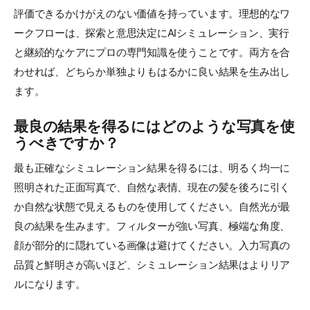
評価できるかけがえのない価値を持っています。理想的なワ
ークフローは、探索と意思決定にAIシミュレーション、実行
と継続的なケアにプロの専門知識を使うことです。両方を合
わせれば、どちらか単独よりもはるかに良い結果を生み出し
ます。
最良の結果を得るにはどのような写真を使
うべきですか？
最も正確なシミュレーション結果を得るには、明るく均一に
照明された正面写真で、自然な表情、現在の髪を後ろに引く
か自然な状態で見えるものを使用してください。自然光が最
良の結果を生みます。フィルターが強い写真、極端な角度、
顔が部分的に隠れている画像は避けてください。入力写真の
品質と鮮明さが高いほど、シミュレーション結果はよりリア
ルになります。