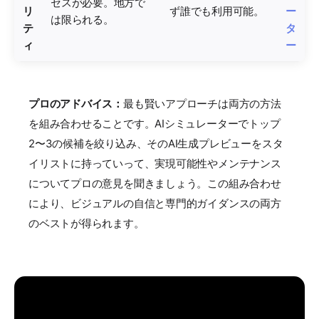
セスが必要。地方で
リ
ず誰でも利用可能。
ー
は限られる。
テ
タ
ィ
ー
プロのアドバイス：
最も賢いアプローチは両方の方法
を組み合わせることです。AIシミュレーターでトップ
2〜3の候補を絞り込み、そのAI生成プレビューをスタ
イリストに持っていって、実現可能性やメンテナンス
についてプロの意見を聞きましょう。この組み合わせ
により、ビジュアルの自信と専門的ガイダンスの両方
のベストが得られます。