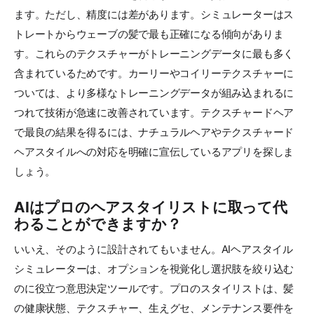
ます。ただし、精度には差があります。シミュレーターはス
トレートからウェーブの髪で最も正確になる傾向がありま
す。これらのテクスチャーがトレーニングデータに最も多く
含まれているためです。カーリーやコイリーテクスチャーに
ついては、より多様なトレーニングデータが組み込まれるに
つれて技術が急速に改善されています。テクスチャードヘア
で最良の結果を得るには、ナチュラルヘアやテクスチャード
ヘアスタイルへの対応を明確に宣伝しているアプリを探しま
しょう。
AIはプロのヘアスタイリストに取って代
わることができますか？
いいえ、そのように設計されてもいません。AIヘアスタイル
シミュレーターは、オプションを視覚化し選択肢を絞り込む
のに役立つ意思決定ツールです。プロのスタイリストは、髪
の健康状態、テクスチャー、生えグセ、メンテナンス要件を