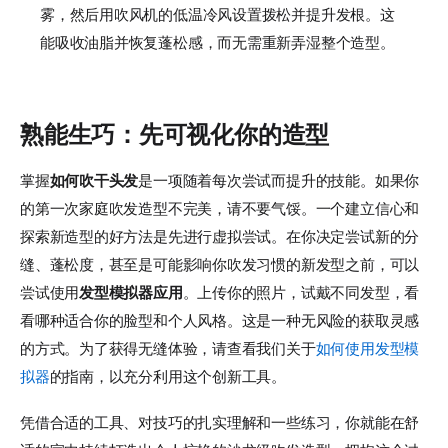
雾，然后用吹风机的低温冷风设置拨松并提升发根。这
能吸收油脂并恢复蓬松感，而无需重新弄湿整个造型。
熟能生巧：先可视化你的造型
掌握
如何吹干头发
是一项随着每次尝试而提升的技能。如果你
的第一次家庭吹发造型不完美，请不要气馁。一个建立信心和
探索新造型的好方法是先进行虚拟尝试。在你决定尝试新的分
缝、蓬松度，甚至是可能影响你吹发习惯的新发型之前，可以
尝试使用
发型模拟器应用
。上传你的照片，试戴不同发型，看
看哪种适合你的脸型和个人风格。这是一种无风险的获取灵感
的方式。为了获得无缝体验，请查看我们关于
如何使用发型模
拟器
的指南，以充分利用这个创新工具。
凭借合适的工具、对技巧的扎实理解和一些练习，你就能在舒