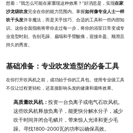
想着：“我怎么可能在家重现这种效果？”好消息是，实现
在家
沙龙级吹发
完全在你的能力范围内。掌握
如何像专业人士一样
吹干头发
并非魔法，而是关乎技巧、合适的工具和一些内部知
识。这份全面指南将带你走过每一步，将你的浴室日常变成专
业造型时刻。告别毛躁、扁塌和手臂酸痛，迎接丰盈、顺滑且
持久的秀发。
基础准备：专业吹发造型的必备工具
在你打开吹风机之前，成功始于你的工具包。使用专业级工具
不仅让过程更轻松，还直接影响头发的健康和最终效果。
高质量吹风机：
投资一台负离子或电气石吹风机。
这些吹风机释放负离子，能更快分解水分子，减少
吹干时间并闭合毛鳞片，带来惊人光泽和更少毛
躁。寻找1800-2000瓦的功率以确保高效。