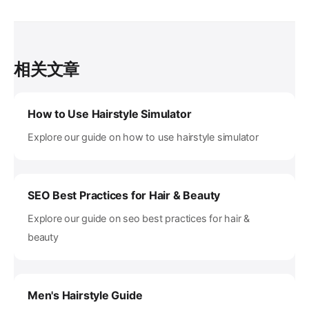
相关文章
How to Use Hairstyle Simulator
Explore our guide on how to use hairstyle simulator
SEO Best Practices for Hair & Beauty
Explore our guide on seo best practices for hair &
beauty
Men's Hairstyle Guide