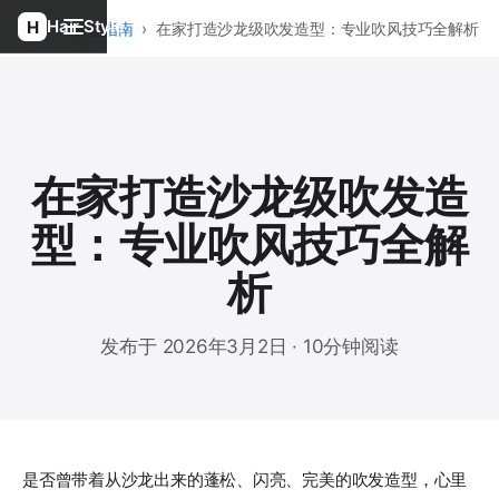
Hair Style
首页
›
发型指南
›
在家打造沙龙级吹发造型：专业吹风技巧全解析
在家打造沙龙级吹发造
型：专业吹风技巧全解
析
发布于 2026年3月2日 · 10分钟阅读
是否曾带着从沙龙出来的蓬松、闪亮、完美的吹发造型，心里