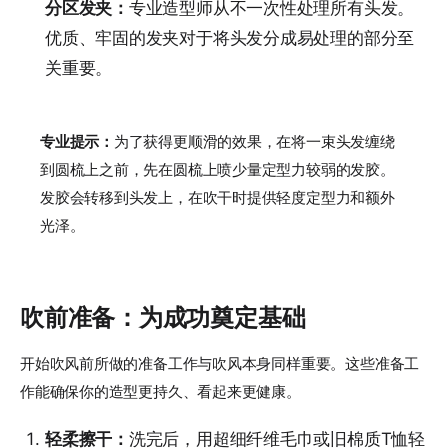
分区发夹：
专业造型师从不一次性处理所有头发。
优质、牢固的发夹对于将头发分成易处理的部分至
关重要。
专业提示：
为了获得更顺滑的效果，在将一束头发缠绕
到圆梳上之前，先在圆梳上喷少量定型力较弱的发胶。
发胶会转移到头发上，在吹干时提供轻度定型力和额外
光泽。
吹前准备：为成功奠定基础
开始吹风前所做的准备工作与吹风本身同样重要。这些准备工
作能确保你的造型更持久、看起来更健康。
轻柔擦干：
洗完后，用超细纤维毛巾或旧棉质T恤轻