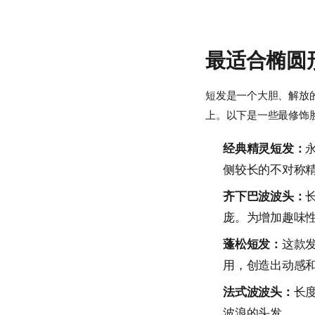
最适合椭圆
短发是一个大胆、解放
上。以下是一些最修饰
经典精灵短发：
侧较长的不对称
齐下巴波波头：
庞。为增加趣味
蓬松短发：
这款
用，创造出动感
法式波波头：
长
波浪的头发。