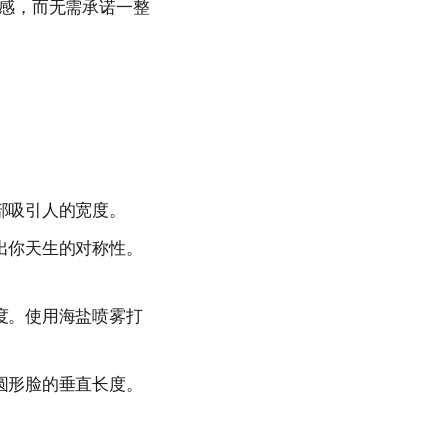
感，而无需承诺一整
部吸引人的宽度。
出你天生的对称性。
度。使用海盐喷雾打
圆形脸的垂直长度。