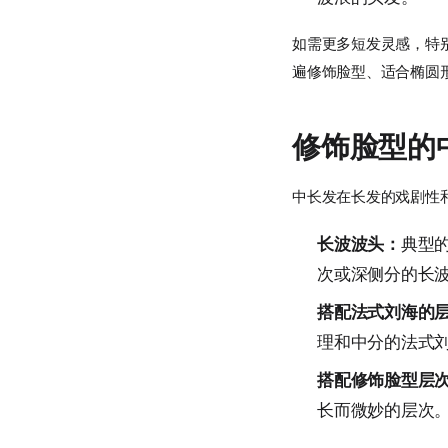
如需更多短发灵感，特
遍修饰脸型、适合椭圆
修饰脸型的
中长发在长发的戏剧性
长波波头：
典型
次或深侧分的长
搭配法式刘海的
理和中分的法式
搭配修饰脸型层
长而微妙的层次