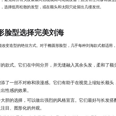
反，选择低而松散的发型，或在额头和太阳穴处留出几缕发丝。
形脸型选择完美刘海
能改变造型的绝佳方式。对于椭圆形脸型，几乎每种刘海款式都适用
荐的款式。它们在中间分开，并无缝融入其余头发，柔和了额
增添了一丝不对称和浪漫感。它们有助于在视觉上缩短长额头
造出性感的效果。
个大胆的选择，可以做出强烈的风格宣言。它们最好与长发搭
人注目、图形化的外观。