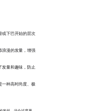
骨或下巴开始的层次
添浪漫的发量，增强
了发量和趣味，防止
是一种高时尚度、极
的发丝。这会过度暴