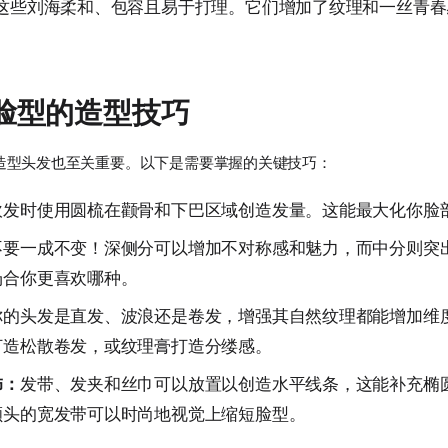
这些刘海柔和、包容且易于打理。它们增加了纹理和一丝青春
脸型的造型技巧
造型头发也至关重要。以下是需要掌握的关键技巧：
吹发时使用圆梳在颧骨和下巴区域创造发量。这能最大化你脸
不要一成不变！深侧分可以增加不对称感和魅力，而中分则突
场合你更喜欢哪种。
你的头发是直发、波浪还是卷发，增强其自然纹理都能增加维
打造松散卷发，或纹理膏打造分缕感。
饰：
发带、发夹和丝巾可以放置以创造水平线条，这能补充椭
额头的宽发带可以时尚地视觉上缩短脸型。