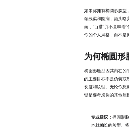
如果你拥有椭圆形脸型
颌线柔和圆润，额头略
而，“百搭”并不意味着
你的个人风格，而不是
为何椭圆形
椭圆形脸型因其内在的
的主要目标不是伪装或
长度和纹理。无论你想
键是要考虑你的其他属
专业建议：
椭圆形
本就偏长的脸型。