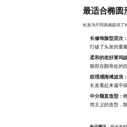
最适合椭圆
长发为不同风格提供了
长修饰脸型层次
打破了头发的重
柔和的老好莱坞
脸部在颧骨处的
纹理感海滩波浪
长发看起来扁平
中分顺直造型：
简主义的造型，
专业建议：
留长发