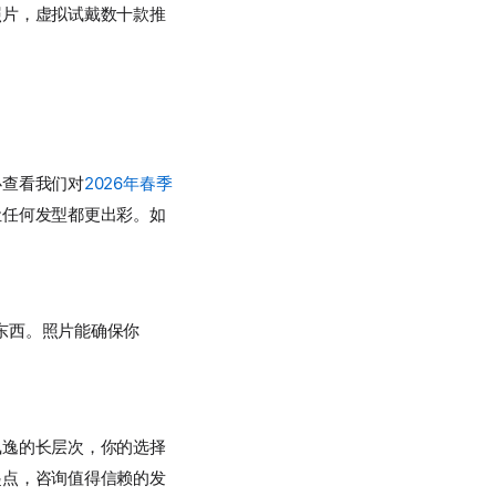
照片，虚拟试戴数十款推
必查看我们对
2026年春季
让任何发型都更出彩。如
东西。照片能确保你
飘逸的长层次，你的选择
起点，咨询值得信赖的发