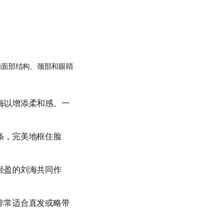
的面部结构、颈部和眼睛
海以增添柔和感。一
条，完美地框住脸
轻盈的刘海共同作
非常适合直发或略带