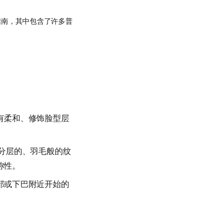
指南，其中包含了许多普
有柔和、修饰脸型层
分层的、羽毛般的纹
称性。
部或下巴附近开始的