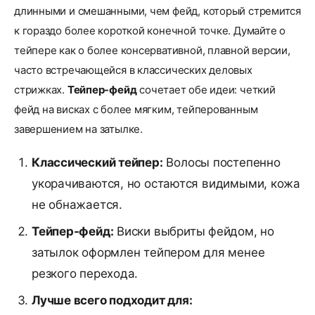
длинными и смешанными, чем фейд, который стремится
к гораздо более короткой конечной точке. Думайте о
тейпере как о более консервативной, плавной версии,
часто встречающейся в классических деловых
стрижках.
Тейпер-фейд
сочетает обе идеи: четкий
фейд на висках с более мягким, тейперованным
завершением на затылке.
Классический тейпер:
Волосы постепенно
укорачиваются, но остаются видимыми, кожа
не обнажается.
Тейпер-фейд:
Виски выбриты фейдом, но
затылок оформлен тейпером для менее
резкого перехода.
Лучше всего подходит для: