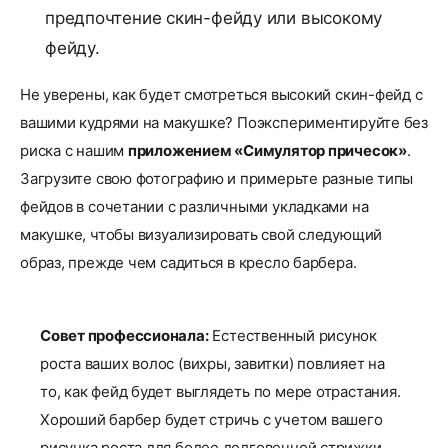
предпочтение скин-фейду или высокому
фейду.
Не уверены, как будет смотреться высокий скин-фейд с
вашими кудрями на макушке? Поэкспериментируйте без
риска с нашим
приложением «Симулятор причесок»
.
Загрузите свою фотографию и примерьте разные типы
фейдов в сочетании с различными укладками на
макушке, чтобы визуализировать свой следующий
образ, прежде чем садиться в кресло барбера.
Совет профессионала:
Естественный рисунок
роста ваших волос (вихры, завитки) повлияет на
то, как фейд будет выглядеть по мере отрастания.
Хороший барбер будет стричь с учетом вашего
рисунка роста для более долговечной стрижки.