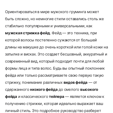
Ориентироваться в мире мужского груминга может
быть сложно, но немногие стили оставались столь же
стабильно популярными и универсальными, как
мужская стрижка фейд
. Фейд — это техника, при
которой волосы постепенно сужаются от большей
длины на макушке до очень короткой или голой кожи на
затылке и висках. Это создает бесшовный, аккуратный и
современный вид, который подходит почти для любой
формы лица и типа волос. Будь вы опытный поклонник
фейда или только рассматриваете свою первую такую
стрижку, понимание различных
видов фейда
— от
сдержанного
низкого фейда
до смелого
высокого
фейда
и классического
тейпера
— является ключом к
получению стрижки, которая идеально выражает ваш
личный стиль. Это подробное руководство разберет