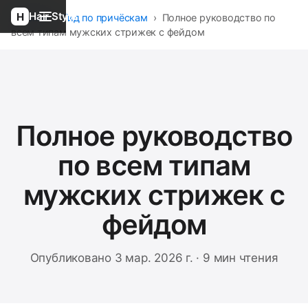
Hair Style
Главная
›
Гид по причёскам
›
Полное руководство по
всем типам мужских стрижек с фейдом
Полное руководство
по всем типам
мужских стрижек с
фейдом
Опубликовано 3 мар. 2026 г. · 9 мин чтения