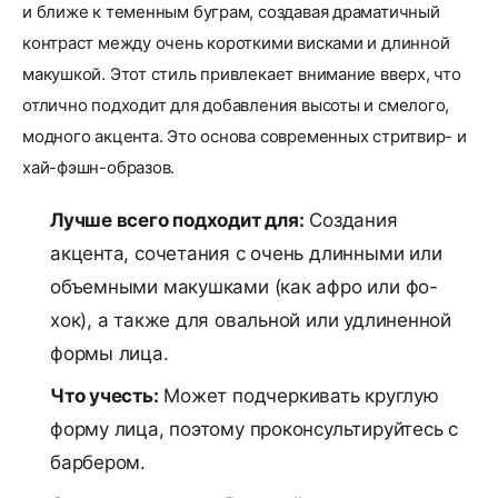
и ближе к теменным буграм, создавая драматичный
контраст между очень короткими висками и длинной
макушкой. Этот стиль привлекает внимание вверх, что
отлично подходит для добавления высоты и смелого,
модного акцента. Это основа современных стритвир- и
хай-фэшн-образов.
Лучше всего подходит для:
Создания
акцента, сочетания с очень длинными или
объемными макушками (как афро или фо-
хок), а также для овальной или удлиненной
формы лица.
Что учесть:
Может подчеркивать круглую
форму лица, поэтому проконсультируйтесь с
барбером.