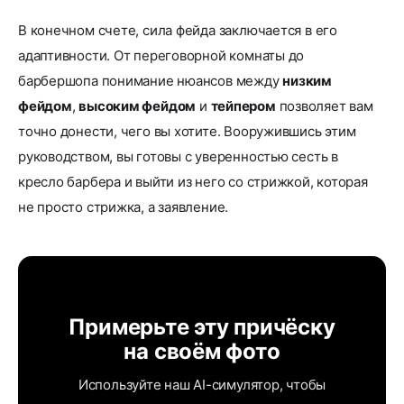
В конечном счете, сила фейда заключается в его
адаптивности. От переговорной комнаты до
барбершопа понимание нюансов между
низким
фейдом
,
высоким фейдом
и
тейпером
позволяет вам
точно донести, чего вы хотите. Вооружившись этим
руководством, вы готовы с уверенностью сесть в
кресло барбера и выйти из него со стрижкой, которая
не просто стрижка, а заявление.
Примерьте эту причёску
на своём фото
Используйте наш AI-симулятор, чтобы