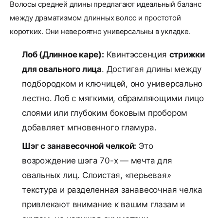
Волосы средней длины предлагают идеальный баланс
между драматизмом длинных волос и простотой
коротких. Они невероятно универсальны в укладке.
Лоб (Длинное каре):
Квинтэссенция
стрижки
для овального лица
. Достигая длины между
подбородком и ключицей, оно универсально
лестно. Лоб с мягкими, обрамляющими лицо
слоями или глубоким боковым пробором
добавляет мгновенного гламура.
Шэг с занавесочной челкой:
Это
возрождение шэга 70-х — мечта для
овальных лиц. Слоистая, «перьевая»
текстура и разделенная занавесочная челка
привлекают внимание к вашим глазам и