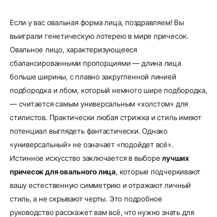
Если у вас овальная форма лица, поздравляем! Вы
выиграли генетическую лотерею в мире причесок.
Овальное лицо, характеризующееся
сбалансированными пропорциями — длина лица
больше ширины, с плавно закругленной линией
подбородка и лбом, который немного шире подбородка,
— считается самым универсальным «холстом» для
стилистов. Практически любая стрижка и стиль имеют
потенциал выглядеть фантастически. Однако
«универсальный» не означает «подойдет всё».
Истинное искусство заключается в выборе
лучших
причесок для овального лица
, которые подчеркивают
вашу естественную симметрию и отражают личный
стиль, а не скрывают черты. Это подробное
руководство расскажет вам всё, что нужно знать для