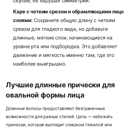
скулам, не нарушая симметрии.
Каре с четким срезом и обрамляющими лицо
слоями:
Сохраните общую длину с четким
срезом для гладкого вида, но добавьте
длинные, мягкие слои, начинающиеся на
уровне рта или подбородка. Это добавляет
движение и мягкость именно там, где это
наиболее выигрышно.
Лучшие длинные прически для
овальной формы лица
Длинные волосы предоставляют безграничные
возможности для разных стилей. Цель — избежать
прически, которая выглядит слишком тяжелой или