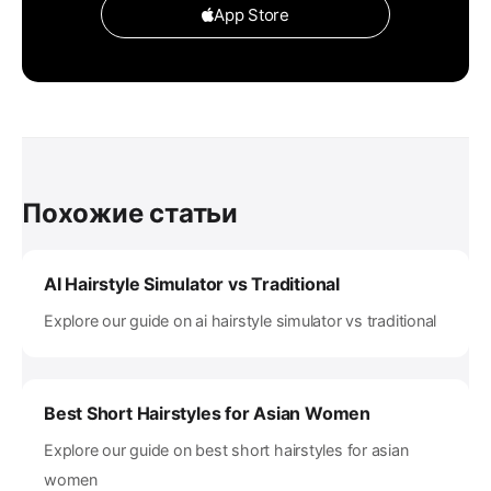
App Store
Похожие статьи
AI Hairstyle Simulator vs Traditional
Explore our guide on ai hairstyle simulator vs traditional
Best Short Hairstyles for Asian Women
Explore our guide on best short hairstyles for asian
women