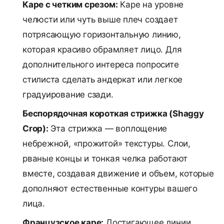
Каре с четким срезом:
Каре на уровне
челюсти или чуть выше плеч создает
потрясающую горизонтальную линию,
которая красиво обрамляет лицо. Для
дополнительного интереса попросите
стилиста сделать андеркат или легкое
градуирование сзади.
Беспорядочная короткая стрижка (Shaggy
Crop):
Эта стрижка — воплощение
небрежной, «прожитой» текстуры. Слои,
рваные концы и тонкая челка работают
вместе, создавая движение и объем, которые
дополняют естественные контуры вашего
лица.
Французское каре:
Достигающее линии