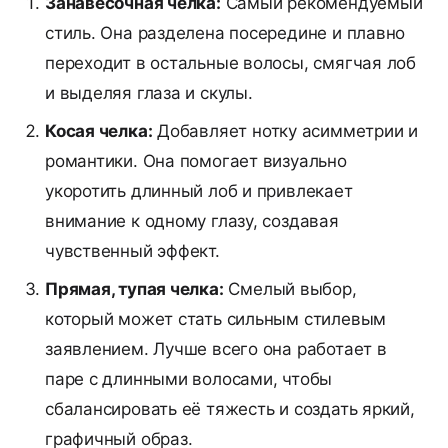
Занавесочная челка:
Самый рекомендуемый
стиль. Она разделена посередине и плавно
переходит в остальные волосы, смягчая лоб
и выделяя глаза и скулы.
Косая челка:
Добавляет нотку асимметрии и
романтики. Она помогает визуально
укоротить длинный лоб и привлекает
внимание к одному глазу, создавая
чувственный эффект.
Прямая, тупая челка:
Смелый выбор,
который может стать сильным стилевым
заявлением. Лучше всего она работает в
паре с длинными волосами, чтобы
сбалансировать её тяжесть и создать яркий,
графичный образ.