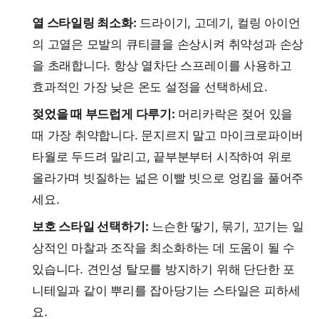
열 스타일링 최소화:
드라이기, 고데기, 컬링 아이언
의 고열은 모발의 큐티클을 손상시켜 취약성과 손상
을 초래합니다. 항상 열차단 스프레이를 사용하고
효과적인 가장 낮은 온도 설정을 선택하세요.
젖었을 때 부드럽게 다루기:
머리카락은 젖어 있을
때 가장 취약합니다. 문지르지 말고 마이크로파이버
타월로 두드려 말리고, 끝부분부터 시작하여 위로
올라가며 빗질하는 넓은 이빨 빗으로 엉킴을 풀어주
세요.
보호 스타일 선택하기:
느슨한 땋기, 묶기, 꼬기는 일
상적인 마찰과 조작을 최소화하는 데 도움이 될 수
있습니다. 견인성 탈모를 방지하기 위해 단단한 포
니테일과 같이 뿌리를 잡아당기는 스타일은 피하세
요.