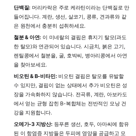
단백질:
머리카락은 주로 케라틴이라는 단백질로 만
들어집니다. 계란, 생선, 살코기, 콩류, 견과류와 같
은 원천에서 충분히 섭취하세요.
철분 & 아연:
이 미네랄의 결핍은 휴지기 탈모(과도
한 탈모)와 연관되어 있습니다. 시금치, 붉은 고기,
렌틸콩에서 철분을, 굴, 호박씨, 병아리콩에서 아연
을 찾아보세요.
비오틴 & B-비타민:
비오틴 결핍은 탈모를 유발할
수 있지만, 결핍이 없는 상태에서 추가 비오틴은 성
장을 가속화하지 않습니다. 전곡류, 계란, 아보카도
에서 얻는 균형 잡힌 B-복합체는 전반적인 모낭 건
강을 지원합니다.
오메가-3 지방산:
등푸른 생선, 호두, 아마씨에 함유
된 이 항염증 지방들은 두피에 영양을 공급하고 모