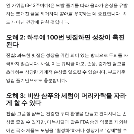
인 가위질(8-12주마다)은 모발 줄기를 따라 올라가 손상을 유발
하는 쪼개진 끝을 제거하여
길이를 유지
하는 데 중요합니다. 속
도가 아닌 건강에 관한 것입니다.
오해 2: 하루에 100번 빗질하면 성장이 촉진
된다
진실:
과도한 빗질은 성장을 위한 의미 있는 방식으로 두피를 자
극하지 않습니다. 사실, 이는 큐티클 마모, 손상, 증가된 탈모를
초래하는 상당한 기계적 손상을 일으킬 수 있습니다. 부드러운
엉킴 풀기만으로도 충분합니다.
오해 3: 비싼 샴푸와 세럼이 머리카락을 자라
게 할 수 있다
진실:
고품질 샴푸는 건강한 두피 환경을 만들고 컨디셔너는 손
상을 줄일 수 있지만, 미녹시딜과 같은 FDA 승인 약물을 제외한
어떤 국소 제품도 모낭을 "활성화"하거나 성장기로 "강제"할 수