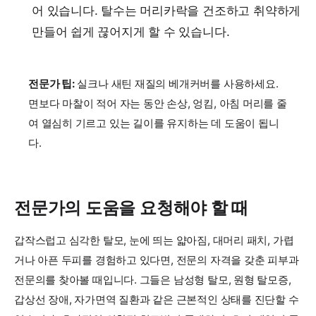
어 있습니다. 탈수는 머리카락을 건조하고 취약하게
만들어 쉽게 끊어지게 할 수 있습니다.
전문가 팁:
실크나 새틴 재질의 베개커버를 사용하세요.
면보다 마찰이 적어 자는 동안 손상, 엉킴, 아침 머리를 줄
여 열심히 기르고 있는 길이를 유지하는 데 도움이 됩니
다.
전문가의 도움을 요청해야 할 때
갑작스럽고 심각한 탈모, 눈에 띄는 얇아짐, 대머리 패치, 가렵
거나 아픈 두피를 경험하고 있다면, 전문의 자격을 갖춘 피부과
전문의를 찾아볼 때입니다. 그들은 남성형 탈모, 원형 탈모증,
갑상선 장애, 자가면역 질환과 같은 근본적인 상태를 진단할 수