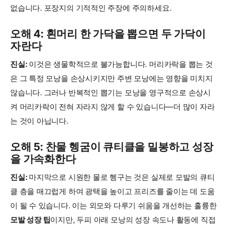
없습니다. 포장지의 기적적인 주장에 주의하세요.
오해 4: 흰머리 한 가닥을 뽑으면 두 가닥이
자란다
진실:
이것은 생물학적으로 불가능합니다. 머리카락을 뽑는 것
은 그 특정 모낭을 손상시키지만 주변 모낭에는 영향을 미치지
않습니다. 그러나 반복적인 뽑기는 모낭을 영구적으로 손상시
켜 머리카락이 전혀 자라지 않게 할 수 있습니다—더 많이 자라
는 것이 아닙니다.
오해 5: 찬물 헹굼이 큐티클을 밀봉하고 성장
을 가속화한다
진실:
마지막으로 시원한 물로 헹구는 것은 실제로 모발의 큐티
클 층을 매끄럽게 하여 광택을 높이고 프리즈를 줄이는 데 도움
이 될 수 있습니다. 이는 외모와 다루기 쉬움을 개선하는 훌륭한
모발 성장 팁
이지만, 두피 아래 모낭의 성장 속도나 활동에 직접