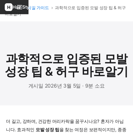
Hair Style
홈
›
헤어스타일 가이드
›
과학적으로 입증된 모발 성장 팁 & 허구
바로알기
과학적으로 입증된 모발
성장 팁 & 허구 바로알기
게시일 2026년 3월 5일 · 9분 소요
더 길고, 강하며, 건강한 머리카락을 꿈꾸시나요? 혼자가 아닙
니다. 효과적인
모발 성장 팁
을 찾는 여정은 보편적이지만, 종종